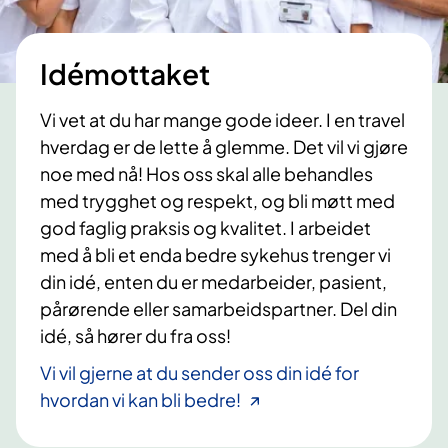
Idémottaket
Vi vet at du har mange gode ideer. I en travel
hverdag er de lette å glemme. Det vil vi gjøre
noe med nå! Hos oss skal alle behandles
med trygghet og respekt, og bli møtt med
god faglig praksis og kvalitet. I arbeidet
med å bli et enda bedre sykehus trenger vi
din idé, enten du er medarbeider, pasient,
pårørende eller samarbeidspartner. Del din
idé, så hører du fra oss!
Vi vil gjerne at du sender oss din idé for
hvordan vi kan bli bedre!