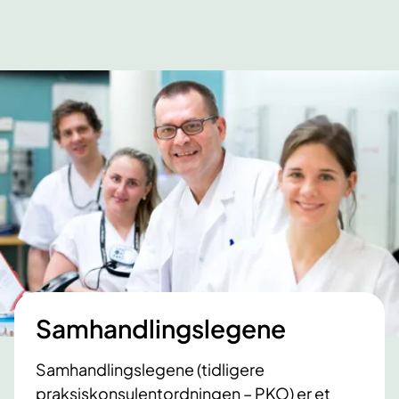
Samhandlingslegene
Samhandlingslegene (tidligere
praksiskonsulentordningen – PKO) er et