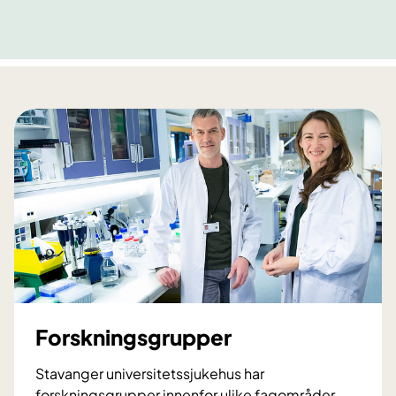
Forskningsgrupper
Stavanger universitetssjukehus har
forskningsgrupper innenfor ulike fagområder.