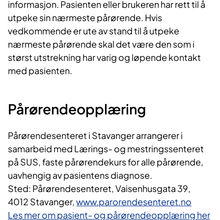
informasjon. Pasienten eller brukeren har rett til å
utpeke sin nærmeste pårørende. Hvis
vedkommende er ute av stand til å utpeke
nærmeste pårørende skal det være den som i
størst utstrekning har varig og løpende kontakt
med pasienten.
Pårørendeopplæring
Pårørendesenteret i Stavanger arrangerer i
samarbeid med Lærings- og mestringssenteret
på SUS, faste pårørendekurs for alle pårørende,
uavhengig av pasientens diagnose.
Sted: Pårørendesenteret, Vaisenhusgata 39,
4012 Stavanger,
www.parorendesenteret.no
Les mer om pasient- og pårørendeopplæring her