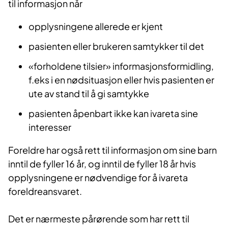
til informasjon når
opplysningene allerede er kjent
pasienten eller brukeren samtykker til det
«forholdene tilsier» informasjonsformidling,
f.eks i en nødsituasjon eller hvis pasienten er
ute av stand til å gi samtykke
pasienten åpenbart ikke kan ivareta sine
interesser
Foreldre har også rett til informasjon om sine barn
inntil de fyller 16 år, og inntil de fyller 18 år hvis
opplysningene er nødvendige for å ivareta
foreldreansvaret.
Det er nærmeste pårørende som har rett til