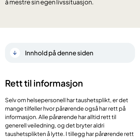
å mestre sin egen livssituasjon.
Innhold på denne siden
Rett til informasjon
Selv om helsepersonell har taushetsplikt, er det
mange tilfeller hvor pårørende også har rett på
informasjon. Alle pårørende har alltid rett til
generell veiledning, og det bryter aldri
taushetsplikten å lytte. I tillegg har pårørende rett