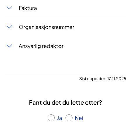
Faktura
Organisasjonsnummer
Ansvarlig redaktør
Sist oppdatert 17.11.2025
Fant du det du lette etter?
Ja
Nei