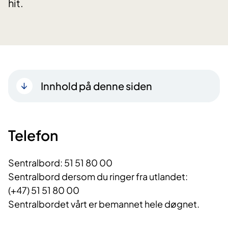
hit.
Innhold på denne siden
​Telefon
Sentralbord: 51 51 80 00
Sentralbord dersom du ringer ​fra utlandet:
(
+47) 51 51 80
00
Sentralbordet vårt er bemannet hele døgnet.