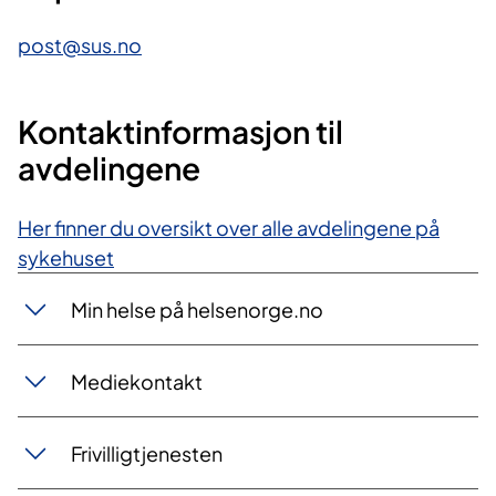
post@sus.no​
Kontaktinformasjon til
avdelingene
Her finner du oversikt over alle avdelingene på
sykehuset
​Min helse på helsenorge.no
Mediekontakt
Frivilligtjenesten