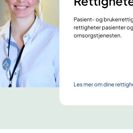
Rettighet
Pasient- og brukerretti
rettigheter pasienter og
omsorgstjenesten.
Les mer om dine rettigh