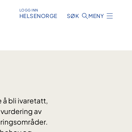
LOGG INN
HELSENORGE
SØK
MENY
 bli ivaretatt,
 vurdering av
dringsområder.