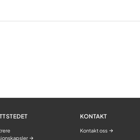
TTSTEDET
KONTAKT
trere
Kontakt oss
sjonskapsler