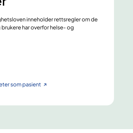
er
ghetsloven inneholder rettsregler om de
 brukere har overfor helse- og
eter som pasient