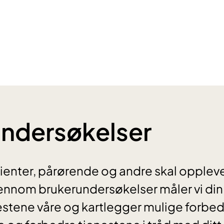
ndersøkelser
ienter, pårørende og andre skal oppleve å
jennom brukerundersøkelser måler vi din
nestene våre og kartlegger mulige forbe