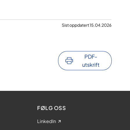
Sist oppdatert 15.04.2026
PDF-
utskrift
FØLG OSS
LinkedIn