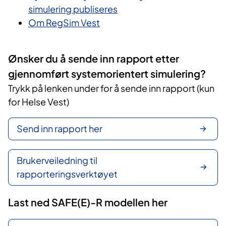
simulering publiseres
Om RegSim Vest
Ønsker du å sende inn rapport etter
gjennomført systemorientert simulering?
Trykk på lenken under for å sende inn rapport (kun
for Helse Vest)
Send inn rapport her
Brukerveiledning til
rapporteringsverktøyet
Last ned SAFE(E)-R modellen her