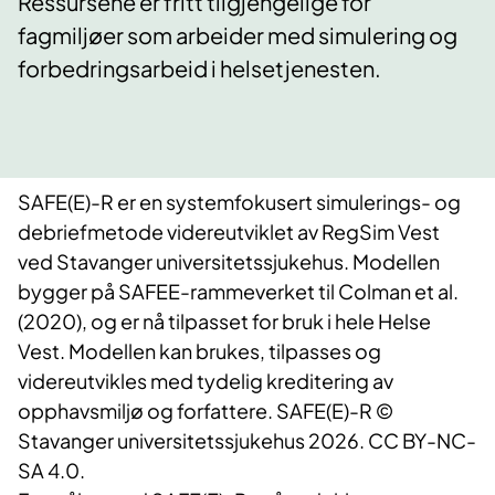
Ressursene er fritt tilgjengelige for
fagmiljøer som arbeider med simulering og
forbedringsarbeid i helsetjenesten.
SAFE(E)-R er en systemfokusert simulerings- og
debriefmetode videreutviklet av RegSim Vest
ved Stavanger universitetssjukehus. Modellen
bygger på SAFEE-rammeverket til Colman et al.
(2020), og er nå tilpasset for bruk i hele Helse
Vest. Modellen kan brukes, tilpasses og
videreutvikles med tydelig kreditering av
opphavsmiljø og forfattere. SAFE(E)-R ©
Stavanger universitetssjukehus 2026. CC BY-NC-
SA 4.0.