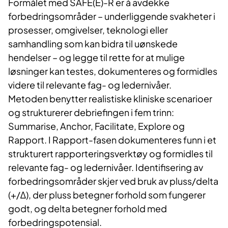
Formålet med SAFE(E)-R er å avdekke
forbedringsområder – underliggende svakheter i
prosesser, omgivelser, teknologi eller
samhandling som kan bidra til uønskede
hendelser – og legge til rette for at mulige
løsninger kan testes, dokumenteres og formidles
videre til relevante fag- og ledernivåer.
Metoden benytter realistiske kliniske scenarioer
og strukturerer debriefingen i fem trinn:
Summarise, Anchor, Facilitate, Explore og
Rapport. I Rapport-fasen dokumenteres funn i et
strukturert rapporteringsverktøy og formidles til
relevante fag- og ledernivåer. Identifisering av
forbedringsområder skjer ved bruk av pluss/delta
(+/Δ), der pluss betegner forhold som fungerer
godt, og delta betegner forhold med
forbedringspotensial.