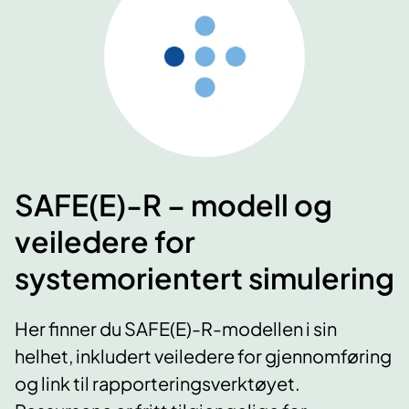
SAFE(E)-R – modell og
veiledere for
systemorientert simulering
Her finner du SAFE(E)-R-modellen i sin
helhet, inkludert veiledere for gjennomføring
og link til rapporteringsverktøyet.