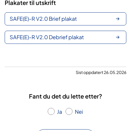
Plakater til utskrift
SAFE(E)-R V2.0 Brief plakat
SAFE(E)-R V2.0 Debrief plakat
Sist oppdatert 26.05.2026
Fant du det du lette etter?
Ja
Nei