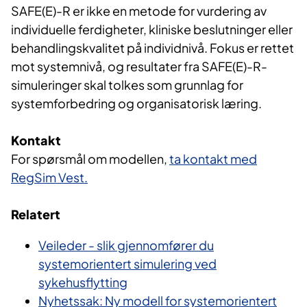
SAFE(E)-R er ikke en metode for vurdering av
individuelle ferdigheter, kliniske beslutninger eller
behandlingskvalitet på individnivå. Fokus er rettet
mot systemnivå, og resultater fra SAFE(E)-R-
simuleringer skal tolkes som grunnlag for
systemforbedring og organisatorisk læring.
Kontakt
For spørsmål om modellen,
ta kontakt med
RegSim Vest.
Relatert
Veileder - slik gjennomfører du
systemorientert simulering ved
sykehusflytting
Nyhetssak: Ny modell for systemorientert