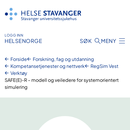
Hopp
til
innhold
LOGG INN
HELSENORGE
SØK
MENY
Forside
Forskning, fag og utdanning
Kompetansetjenester og nettverk
RegSim Vest
Verktøy
SAFE(E)-R – modell og veiledere for systemorientert
simulering