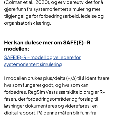
(Colman et al., 2020), og er videreutviklet for å
gjøre funn fra systemorientert simulering mer
tilgjengelige for forbedringsarbeid, ledelse og
organisatorisk læring.
Her kan du lese mer om SAFE(E)-R
modellen:
SAFE(E)-R – modell og veiledere for
systemorientert simulering
I modellen brukes plus/delta (+/Δ) til å identifisere
hva som fungerer godt, og hva som kan
forbedres. RegSim Vests særskilte bidrag er R-
fasen, der forbedringsområder og forslag til
løsninger dokumenteres og videreføres i en
digital rapport. På denne måten blir funn fra