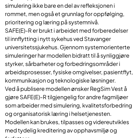
simulering ikke bare en del av refleksjonen i
rommet, men også et grunnlag for oppfølging,
prioritering og læring på systemnivå.
SAFE(E)-R er brukt i arbeidet med forberedelser
til innflytting i nytt sykehus ved Stavanger
universitetssjukehus. Gjennom systemorienterte
simuleringer har modellen bidratt til å synliggjøre
styrker, sårbarheter og forbedringsområder i
arbeidsprosesser, fysiske omgivelser, pasientflyt,
kommunikasjon og teknologiske løsninger.
Ved å publisere modellen ønsker RegSim Vest å
gjøre SAFE(E)-R tilgjengelig for andre fagmiljøer
som arbeider med simulering, kvalitetsforbedring
og organisatorisk læring i helsetjenesten.
Modellen kan brukes, tilpasses og videreutvikles
med tydelig kreditering av opphavsmiljø og