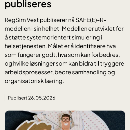
publiseres
RegSim Vest publiserer nå SAFE(E)-R-
modellen i sin helhet. Modellen er utviklet for
å støtte systemorientert simulering i
helsetjenesten. Målet er å identifisere hva
som fungerer godt, hva som kan forbedres,
og hvilke løsninger som kan bidra til tryggere
arbeidsprosesser, bedre samhandling og
organisatorisk læring.
Publisert 26.05.2026