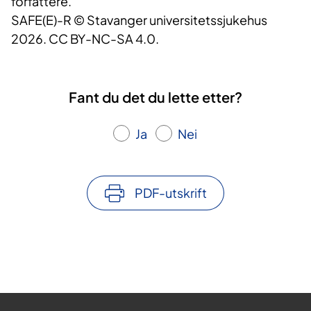
forfattere.
SAFE(E)-R © Stavanger universitetssjukehus
2026. CC BY-NC-SA 4.0.
Fant du det du lette etter?
Ja
Nei
PDF-utskrift