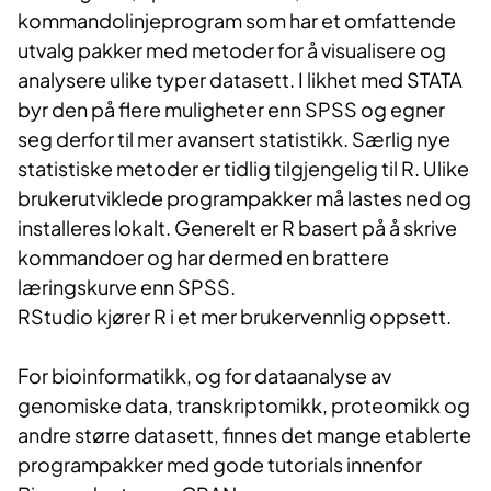
kommandolinjeprogram som har et omfattende
utvalg pakker med metoder for å visualisere og
analysere ulike typer datasett. I likhet med STATA
byr den på flere muligheter enn SPSS og egner
seg derfor til mer avansert statistikk. Særlig nye
statistiske metoder er tidlig tilgjengelig til R. Ulike
brukerutviklede programpakker må lastes ned og
installeres lokalt. Generelt er R basert på å skrive
kommandoer og har dermed en brattere
læringskurve enn SPSS.
RStudio kjører R i et mer brukervennlig oppsett.
For bioinformatikk, og for dataanalyse av
genomiske data, transkriptomikk, proteomikk og
andre større datasett, finnes det mange etablerte
programpakker med gode tutorials innenfor