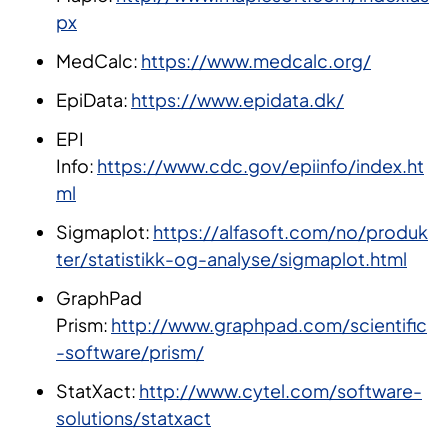
px
MedCalc:
https://www.medcalc.org/
EpiData:
https://www.epidata.dk/
EPI
Info:
https://www.cdc.gov/epiinfo/index.ht
ml
Sigmaplot:
https://alfasoft.com/no/produk
ter/statistikk-og-analyse/sigmaplot.html
GraphPad
Prism:
http://www.graphpad.com/scientific
-software/prism/
StatXact:
http://www.cytel.com/software-
solutions/statxact