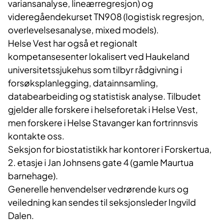
variansanalyse, lineærregresjon) og
videregåendekurset TN908 (logistisk regresjon,
overlevelsesanalyse, mixed models).
Helse Vest har også et regionalt
kompetansesenter lokalisert ved Haukeland
universitetssjukehus som tilbyr rådgivning i
forsøksplanlegging, datainnsamling,
databearbeiding og statistisk analyse. Tilbudet
gjelder alle forskere i helseforetak i Helse Vest,
men forskere i Helse Stavanger kan fortrinnsvis
kontakte oss.
Seksjon for biostatistikk har kontorer i Forskertua,
2. etasje i Jan Johnsens gate 4 (gamle Maurtua
barnehage).
Generelle henvendelser vedrørende kurs og
veiledning kan sendes til seksjonsleder Ingvild
Dalen.