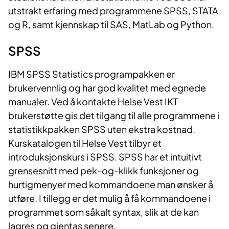
utstrakt erfaring med programmene SPSS, STATA
og R, samt kjennskap til SAS, MatLab og Python.
SPS​​​S
IBM SPSS Statistics programpakken er
brukervennlig og har god kvalitet med egnede
manualer. Ved å kontakte Helse Vest IKT
brukerstøtte gis det tilgang til alle programmene i
statistikkpakken SPSS uten ekstra kostnad.
Kurskatalogen til Helse Vest tilbyr et
introduksjonskurs i SPSS. SPSS har et intuitivt
grensesnitt med pek-og-klikk funksjoner og
hurtigmenyer med kommandoene man ønsker å
utføre. I tillegg er det mulig å få kommandoene i
programmet som såkalt syntax, slik at de kan
lagres og gjentas senere.