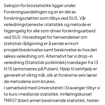
Seksjon for biostatistikk ligger under
Forskningsavdelingen og er en del av
forskningsstøtten som tilbys ved SUS. Vår
veiledningstjeneste i statistikk og metode er
tilgjengelig for alle som driver forskningsarbeid
ved SUS. Hovedregel for henvendelser om
statistisk rådgivning er å sende en kort
prosjektbeskrivelse samt beskrivelse av hva det
søkes veiledning om. Alternativt har vi drop-in
veiledning (Statistisk poliklinikk) mandager fra 13
til 15 (annonseres på Pulsen). Hjelp til selvhjelp er
generelt et viktig mål, slik at forskerne selv lærer
de metodene som brukes.
I samarbeid med Universitetet i Stavanger tilbyr vi
to kurs i medisinsk statistikk: innføringskurset
TN907 (blant annet beskrivende statistikk, tester,