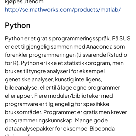
kjøpes utenom.
http://se.mathworks.com/products/matlab/
Pyth​on
Python er et gratis programmeringsspråk. På SUS
er det tilgjengelig sammen med Anaconda som
forenkler programmeringen (tilsvarende Rstudio
for R). Python er ikke et statistikkprogram, men
brukes til tyngre analyser i for eksempel
genetiske analyser, kunstig intelligens,
bildeanalyse, eller til å lage egne programmer
eller apper. Flere moduler/biblioteker med
programvare er tilgjengelig for spesifikke
bruksområder. Programmet er gratis men krever
programmeringskunnskap. Mange gode
dataanalysepakker for eksempel Bioconda