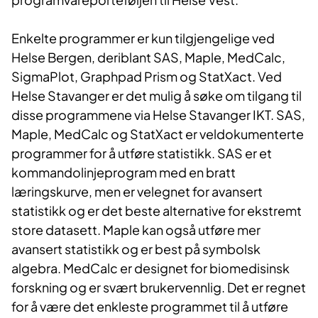
Enkelte programmer er kun tilgjengelige ved
Helse Bergen, deriblant SAS, Maple, MedCalc,
SigmaPlot, Graphpad Prism og StatXact. Ved
Helse Stavanger er det mulig å søke om tilgang til
disse programmene via Helse Stavanger IKT. SAS,
Maple, MedCalc og StatXact er veldokumenterte
programmer for å utføre statistikk. SAS er et
kommandolinjeprogram med en bratt
læringskurve, men er velegnet for avansert
statistikk og er det beste alternative for ekstremt
store datasett. Maple kan også utføre mer
avansert statistikk og er best på symbolsk
algebra. MedCalc er designet for biomedisinsk
forskning og er svært brukervennlig. Det er regnet
for å være det enkleste programmet til å utføre