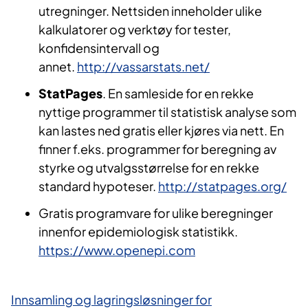
utregninger. Nettsiden inneholder ulike
kalkulatorer og verktøy for tester,
konfidensintervall og
annet.
http://vassarstats.net/
StatPages
. En samleside for en rekke
nyttige programmer til statistisk analyse som
kan lastes ned gratis eller kjøres via nett. En
finner f.eks. programmer for beregning av
styrke og utvalgsstørrelse for en rekke
standard hypoteser. ​
http://statpages.org/
Gratis programvare for ulike beregninger
innenfor epidemiologisk statistikk.
https://www.openepi.com
Innsamling og lagringsløsninger for