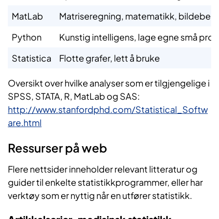
​MatLab
​Matriseregning, matematikk, bildebeh
​Python
​Kunstig intelligens, lage egne små prog
​Statistica
​Flotte grafer, lett å bruke
​​Oversikt over hvilke analyser som er tilgjengelige i
SPSS, STATA, R, MatLab og SAS:
http://www.stanfordphd.com/Statistical_Softw
are.html
Ressurser​ på web
Flere nettsider ​inneholder relevant litteratur og
guider til enkelte statistikkprogrammer, eller har
verktøy som er nyttig når en utfører statistikk.