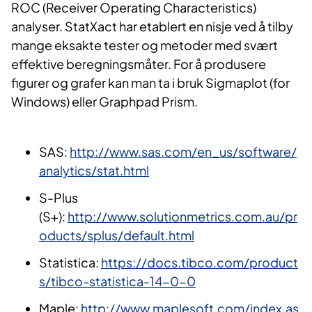
ROC (Receiver Operating Characteristics)
analyser. StatXact har etablert en nisje ved å tilby
mange eksakte tester og metoder med svært
effektive beregningsmåter. For å produsere
figurer og grafer kan man ta i bruk Sigmaplot (for
Windows) eller Graphpad Prism.
SAS:
http://www.sas.com/en_us/software/
analytics/stat.html
S-Plus
(S+):
http://www.solutionmetrics.com.au/pr
oducts/splus/default.html
Statistica:
https://docs.tibco.com/product
s/tibco-statistica-14-0-0
Maple:
http://www.maplesoft.com/index.as