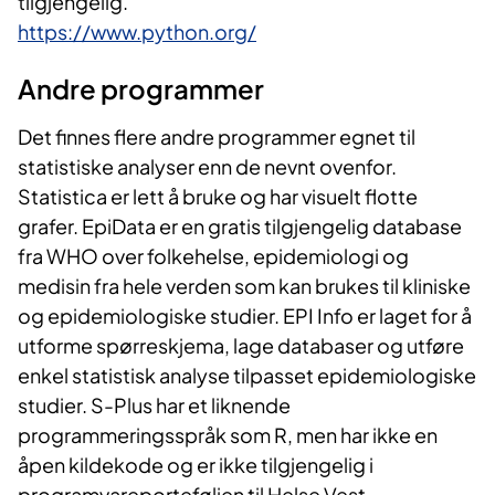
tilgjengelig.
https://www.python.org/
Andre progr​​ammer
Det finnes flere andre programmer egnet til
statistiske analyser enn de nevnt ovenfor.
Statistica er lett å bruke og har visuelt flotte
grafer. EpiData er en gratis tilgjengelig database
fra WHO over folkehelse, epidemiologi og
medisin fra hele verden som kan brukes til kliniske
og epidemiologiske studier. EPI Info er laget for å
utforme spørreskjema, lage databaser og utføre
enkel statistisk analyse tilpasset epidemiologiske
studier. S-Plus har et liknende
programmeringsspråk som R, men har ikke en
åpen kildekode og er ikke tilgjengelig i
programvareporteføljen til Helse Vest.