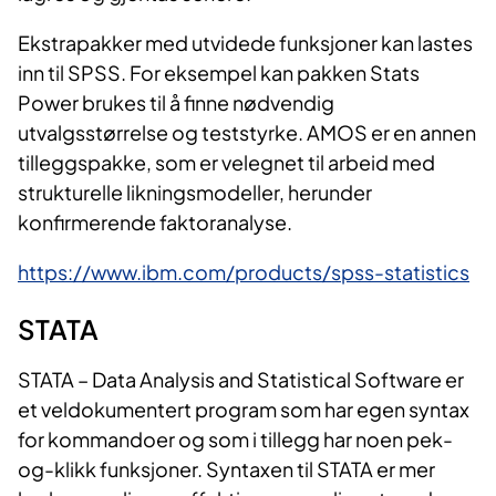
Ekstrapakker med utvidede funksjoner kan lastes
inn til SPSS. For eksempel kan pakken Stats
Power brukes til å finne nødvendig
utvalgsstørrelse og teststyrke. AMOS er en annen
tilleggspakke, som er velegnet til arbeid med
strukturelle likningsmodeller, herunder
konfirmerende faktoranalyse.
https://www.ibm.com/products/spss-statistics
STA​​​​TA
STATA – Data Analysis and Statistical Software er
et veldokumentert program som har egen syntax
for kommandoer og som i tillegg har noen pek-
og-klikk funksjoner. Syntaxen til STATA er mer