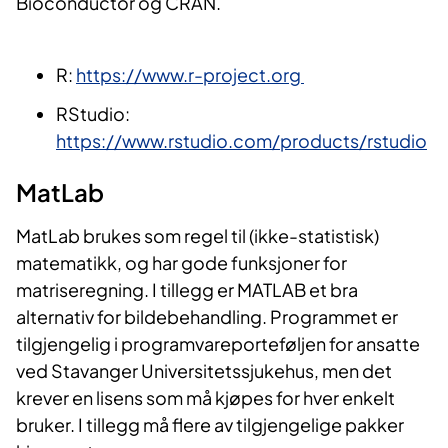
Bioconductor og CRAN.
R:
https://www.r-project.org
RStudio:
https://www.rstudio.com/products/rstudio
Ma​tLab
MatLab brukes som regel til (ikke-statistisk)
matematikk, og har gode funksjoner for
matriseregning. I tillegg er MATLAB et bra
alternativ for bildebehandling. Programmet er
tilgjengelig i programvareporteføljen for ansatte
ved Stavanger Universitetssjukehus, men det
krever en lisens som må kjøpes for hver enkelt
bruker. I tillegg må flere av tilgjengelige pakker