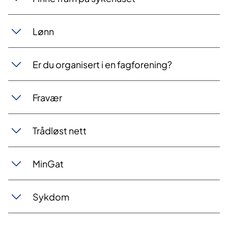
Lønn
Er du organisert i en fagforening?
Fravær
Trådløst nett
MinGat
Sykdom