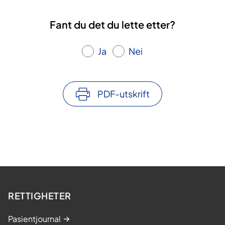
Fant du det du lette etter?
Ja
Nei
PDF-utskrift
RETTIGHETER
Pasientjournal