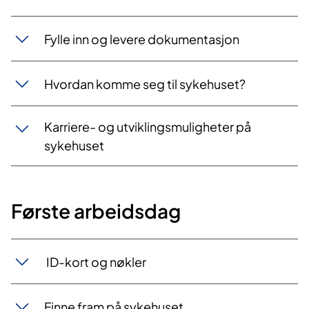
Fylle inn og levere dokumentasjon
Hvordan komme seg til sykehuset?
Karriere- og utviklingsmuligheter på
sykehuset
Første arbeidsdag
​ ID-kort og nøkler
Finne fram på sykehuset