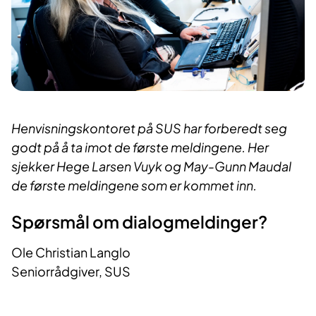
Henvisningskontoret på SUS har forberedt seg
godt på å ta imot de første meldingene. Her
sjekker Hege Larsen Vuyk og May-Gunn Maudal
de første meldingene som er kommet inn.
Spørsmål om dialogmeldinger?
Ole Christian Langlo
Seniorrådgiver, SUS