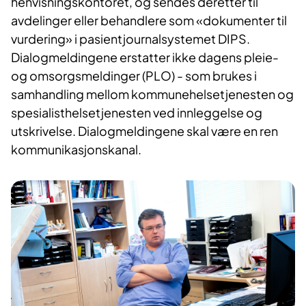
henvisningskontoret, og sendes deretter til
avdelinger eller behandlere som «dokumenter til
vurdering» i pasientjournalsystemet DIPS.
Dialogmeldingene erstatter ikke dagens pleie-
og omsorgsmeldinger (PLO) - som brukes i
samhandling mellom kommunehelsetjenesten og
spesialisthelsetjenesten ved innleggelse og
utskrivelse. Dialogmeldingene skal være en ren
kommunikasjonskanal.