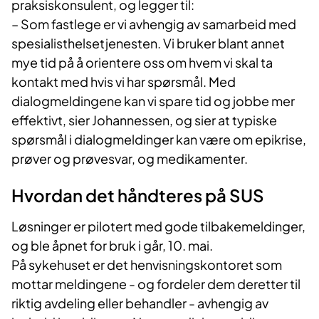
praksiskonsulent, og legger til:
– Som fastlege er vi avhengig av samarbeid med
spesialisthelsetjenesten. Vi bruker blant annet
mye tid på å orientere oss om hvem vi skal ta
kontakt med hvis vi har spørsmål. Med
dialogmeldingene kan vi spare tid og jobbe mer
effektivt, sier Johannessen, og sier at typiske
spørsmål i dialogmeldinger kan være om epikrise,
prøver og prøvesvar, og medikamenter.
Hvordan det håndteres på SUS
Løsninger er pilotert med gode tilbakemeldinger,
og ble åpnet for bruk i går, 10. mai.
På sykehuset er det henvisningskontoret som
mottar meldingene - og fordeler dem deretter til
riktig avdeling eller behandler - avhengig av