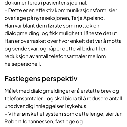
dokumenteres i pasientens journal.
– Dette er en effektiv kommunikasjonsform, sier
overlege på nyreseksjonen, Terje Apeland.
Han var blant dem første som mottok en
dialogmelding, og fikk mulighet til å teste det ut.
Han er overrasket over hvor enkelt det var å motta
og sende svar, og håper dette vil bidra til en
reduksjon av antall telefonsamtaler mellom
helsepersonell.
Fastlegens perspektiv
Målet med dialogmeldinger er å erstatte brev og
telefonsamtaler - og skal bidra til å redusere antall
unødvendig innleggelser i sykehus.
– Vi har ønsket et system som dette lenge, sier Jan
Robert Johannessen, fastlege og