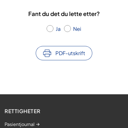
Fant du det du lette etter?
Ja
Nei
PDF-utskrift
RETTIGHETER
Pasientjournal