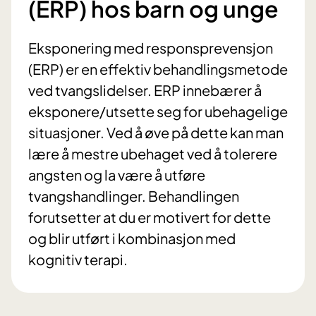
(ERP) hos barn og unge
Eksponering med responsprevensjon
(ERP) er en effektiv behandlingsmetode
ved tvangslidelser. ERP innebærer å
eksponere/utsette seg for ubehagelige
situasjoner. Ved å øve på dette kan man
lære å mestre ubehaget ved å tolerere
angsten og la være å utføre
tvangshandlinger. Behandlingen
forutsetter at du er motivert for dette
og blir utført i kombinasjon med
kognitiv terapi.