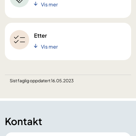
Vis mer
Etter
Vis mer
Sist faglig oppdatert 16.05.2023
Kontakt