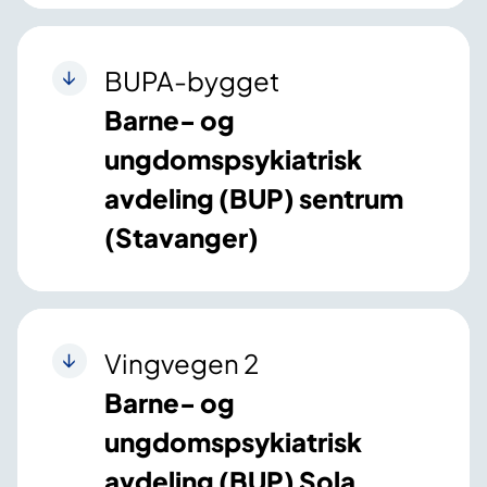
BUPA-bygget
Barne- og
ungdomspsykiatrisk
avdeling (BUP) sentrum
(Stavanger)
Vingvegen 2
Barne- og
ungdomspsykiatrisk
avdeling (BUP) Sola