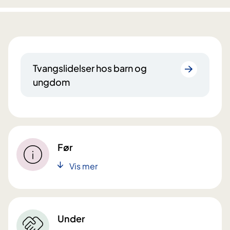
Tvangslidelser hos barn og
ungdom
Før
Vis mer
Under