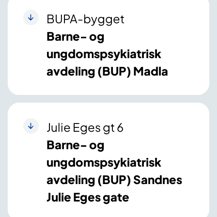
BUPA-bygget
Barne- og
ungdomspsykiatrisk
avdeling (BUP) Madla
Julie Eges gt 6
Barne- og
ungdomspsykiatrisk
avdeling (BUP) Sandnes
Julie Eges gate