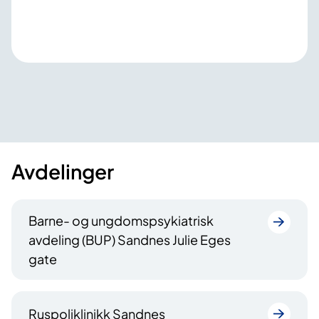
Avdelinger
Barne- og ungdomspsykiatrisk
avdeling (BUP) Sandnes Julie Eges
gate
Ruspoliklinikk Sandnes