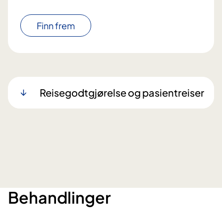
Finn frem
Reisegodtgjørelse og pasientreiser
Behandlinger