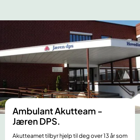
Ambulant Akutteam -
Jæren DPS.
Akutteamet tilbyr hjelp til deg over 13 år som