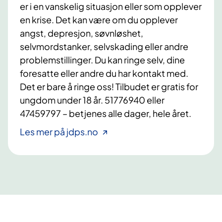
er i en vanskelig situasjon eller som opplever
en krise. Det kan være om du opplever
angst, depresjon, søvnløshet,
selvmordstanker, selvskading eller andre
problemstillinger. Du kan ringe selv, dine
foresatte eller andre du har kontakt med.
Det er bare å ringe oss! Tilbudet er gratis for
ungdom under 18 år. 51776940 eller
47459797 – betjenes alle dager, hele året.
Les mer på jdps.no