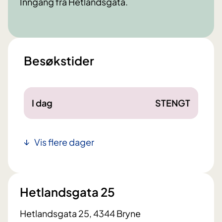
Inngang fra Hetlandsgata.
Besøkstider
I dag
STENGT
Vis flere dager
Hetlandsgata 25
Hetlandsgata 25, 4344 Bryne