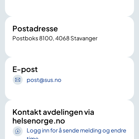
Postadresse
Postboks 8100, 4068 Stavanger
E-post
post
@sus
.no
Kontakt avdelingen via
helsenorge.no
Logg inn for å sende melding og endre
time