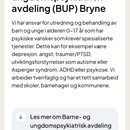
avdeling (BUP) Bryne
Vi har ansvar for utredning og behandling av
barn og unge i alderen 0-17 år som har
psykiske vansker som krever spesialiserte
tjenester. Dette kan for eksempel være
depresjon, angst, traumer/PTSD,
utviklingsforstyrrelser som autisme eller
Asperger syndrom, ADHD eller psykose. Vi
arbeider tverrfaglig og har et tett samarbeid
med skoler, barnehager og kommunene.
Les mer om Barne- og
ungdomspsykiatrisk avdeling