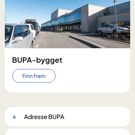
BUPA-bygget
Finn frem
Adresse BUPA