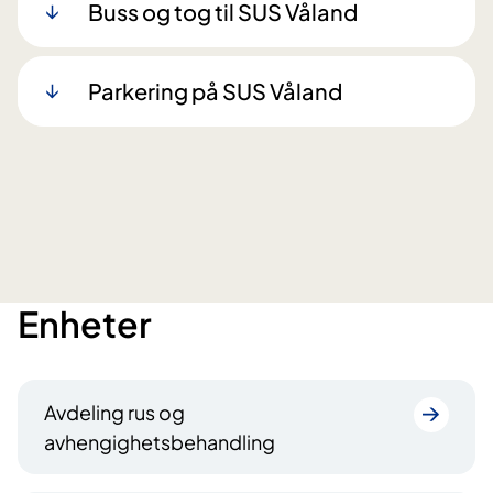
Buss og tog til SUS Våland
Parkering på SUS Våland
Enheter
Avdeling rus og
avhengighetsbehandling