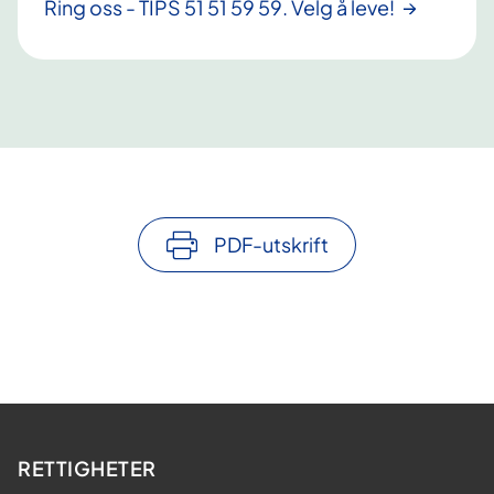
Ring oss - TIPS 51 51 59 59. Velg å leve!
PDF-utskrift
RETTIGHETER