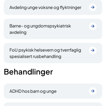
Avdeling unge voksne og flyktninger
Barne- og ungdomspsykiatrisk
avdeling
FoU psykisk helsevern og tverrfaglig
spesialisert rusbehandling
Behandlinger
ADHD hos barn og unge