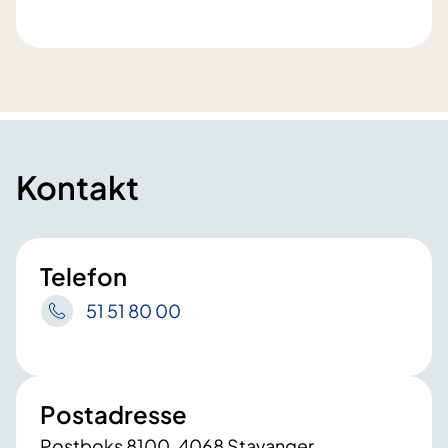
Kontakt
Telefon
51 51 80 00
Postadresse
Postboks 8100, 4068 Stavanger