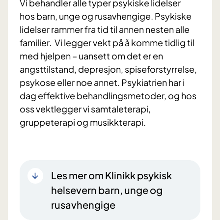
Vi behandler alle typer psykiske lidelser
hos barn, unge og rusavhengige. Psykiske
lidelser rammer fra tid til annen nesten alle
familier. Vi legger vekt på å komme tidlig til
med hjelpen – uansett om det er en
angsttilstand, depresjon, spiseforstyrrelse,
psykose eller noe annet. Psykiatrien har i
dag effektive behandlingsmetoder, og hos
oss vektlegger vi samtaleterapi,
gruppeterapi og musikkterapi.
Les mer om Klinikk psykisk
helsevern barn, unge og
rusavhengige