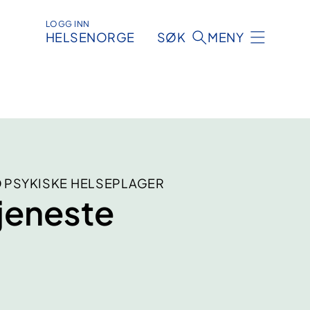
LOGG INN
HELSENORGE
SØK
MENY
D PSYKISKE HELSEPLAGER
jeneste