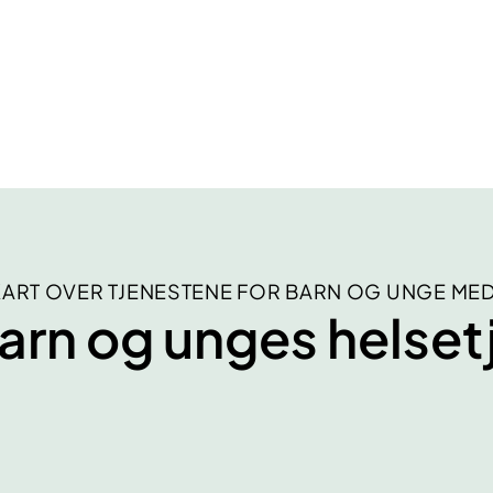
KART OVER TJENESTENE FOR BARN OG UNGE ME
arn og unges helset