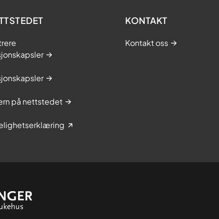
TTSTEDET
KONTAKT
trere
Kontakt oss
sjonskapsler
sjonskapsler
rn på nettstedet
elighetserklæring