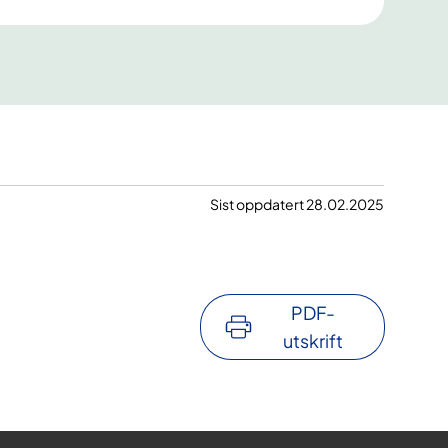
Sist oppdatert 28.02.2025
PDF-
utskrift