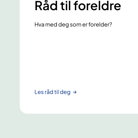
Råd til foreldre
Hva med deg som er forelder?
Les råd til deg