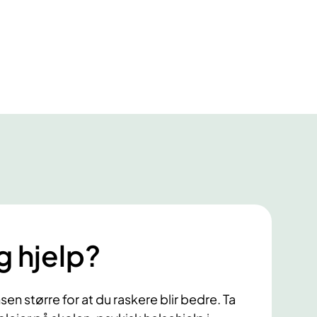
g hjelp?
ansen større for at du raskere blir bedre. Ta