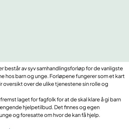
er består av syv samhandlingsforløp for de vanligste
e hos barn og unge. Forløpene fungerer som et kart
 oversikt over de ulike tjenestene sin rolle og
fremst laget for fagfolk for at de skal klare å gi barn
ngende hjelpetilbud. Det finnes og egen
 unge og foresatte om hvor de kan få hjelp.