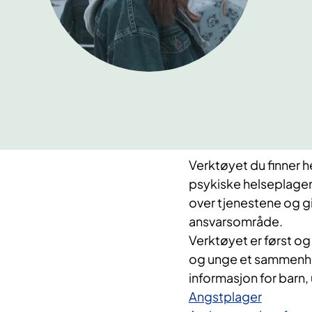
Verktøyet du finner h
psykiske helseplagen
over tjenestene og gir
ansvarsområde.
Verktøyet er først og 
og unge et sammenhe
informasjon for barn,
Angstplager