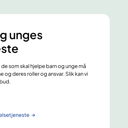
g unges
este
 de som skal hjelpe barn og unge må
e og deres roller og ansvar. Slik kan vi
lbud.
elsetjeneste