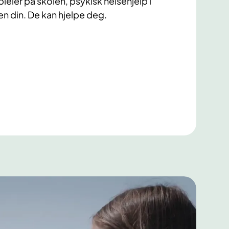
eier på skolen, psykisk helsehjelp i
n din. De kan hjelpe deg.