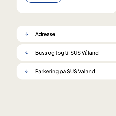
Adresse
Buss og tog til SUS Våland
Parkering på SUS Våland