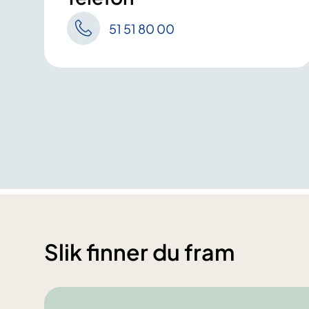
51 51 80 00
Slik finner du fram