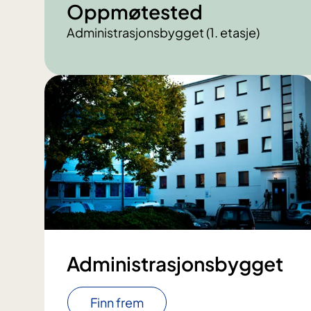
Oppmøtested
Administrasjonsbygget (1. etasje)
Administrasjonsbygget
Finn frem