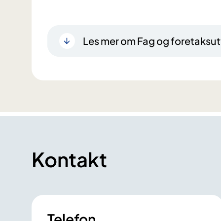
Les mer om Fag og foretaksut
Kontakt
Telefon