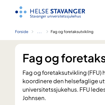
Hopp
til
innhold
Forside
..
.
Fag og foretaksutvikling
Fag og foretaks
Fag og foretaksutvikling (FFU) h
koordinere den helsefaglige ut
universitetssjukehus. FFU ledes
Johnsen.