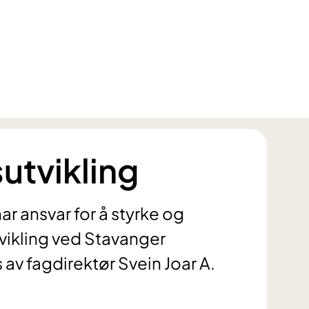
utvikling
ar ansvar for å styrke og
vikling ved Stavanger
 av fagdirektør Svein Joar A.