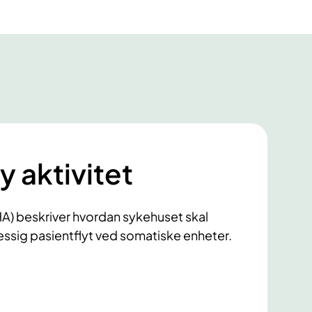
y aktivitet
PHA) beskriver hvordan sykehuset skal
ssig pasientflyt ved somatiske enheter.