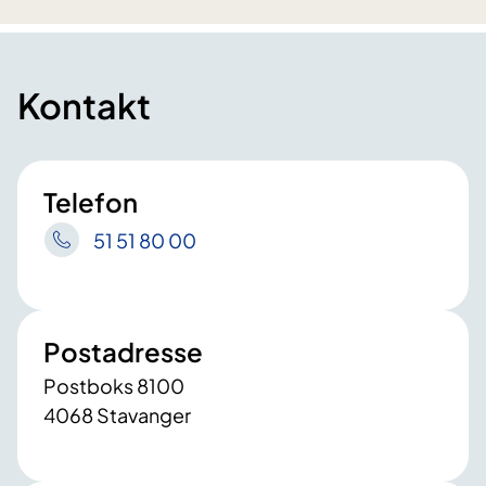
Kontakt
Telefon
51 51 80 00
Postadresse
Postboks 8100
4068 Stavanger