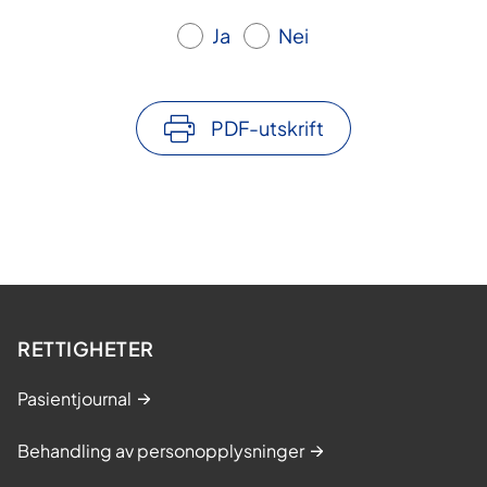
Ja
Nei
PDF-utskrift
RETTIGHETER
Pasientjournal
Behandling av personopplysninger