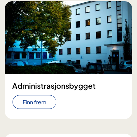
Administrasjonsbygget
Finn frem