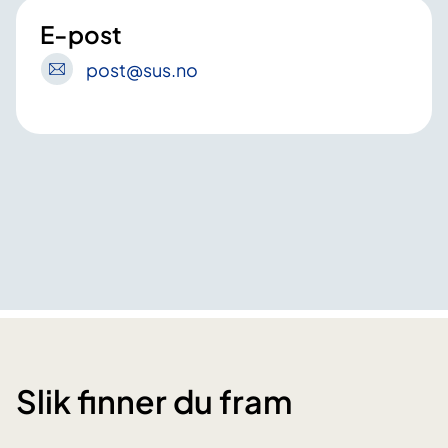
E-post
post
@sus
.no
Slik finner du fram