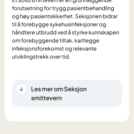
forutsetning for trygg pasientbehandling
og høy pasientsikkerhet. Seksjonen bidrar
til å forebygge sykehusinfeksjoner og
håndtere utbrudd ved å styrke kunnskapen
om forebyggende tiltak, kartlegge
infeksjonsforekomst og relevante
utviklingstrekk over tid.
Les mer om Seksjon
smittevern