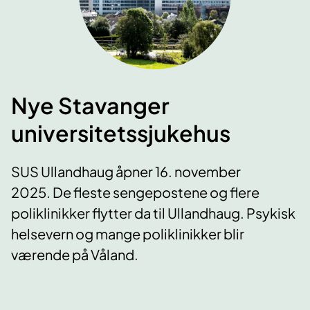
Nye Stavanger
universitetssjukehus
SUS Ullandhaug åpner 16. november
2025. De fleste sengepostene og flere
poliklinikker flytter da til Ullandhaug. Psykisk
helsevern og mange poliklinikker blir
værende på Våland.