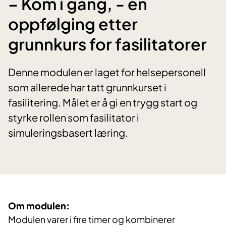
– Kom i gang, - en
oppfølging etter
grunnkurs for fasilitatorer
Denne modulen er laget for helsepersonell
som allerede har tatt grunnkurset i
fasilitering. Målet er å gi en trygg start og
styrke rollen som fasilitator i
simuleringsbasert læring.
Om modulen:
Modulen varer i fire timer og kombinerer