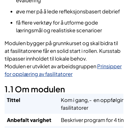
evaluering
øve mer på å lede refleksjonsbasert debrief
få flere verktøy for å utforme gode
læringsmål og realistiske scenarioer
Modulen bygger på grunnkurset og skal bidra til
at fasilitatorene får en solid start i rollen. Kursstab
tilpasser innholdet til lokale behov.
Modulen er utviklet av arbeidsgruppen
Prinsipper
for opplæring av fasilitatorer
1.1 Om modulen
Tittel
Kom i gang,- en oppfølging 
fasilitatorer
Anbefalt varighet
Beskriver program for 4 time