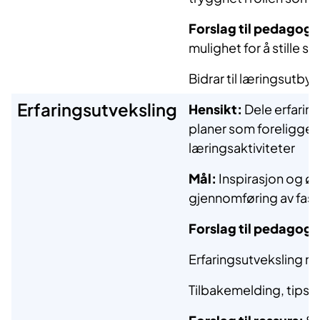
Forslag til pedagogis
mulighet for å stille s
Bidrar til læringsutbyt
Erfaringsutveksling
Hensikt:
Dele erfaring
planer som foreligger
læringsaktiviteter
Mål:
Inspirasjon og ø
gjennomføring av fasil
Forslag til pedagogis
Erfaringsutveksling m
Tilbakemelding, tips o