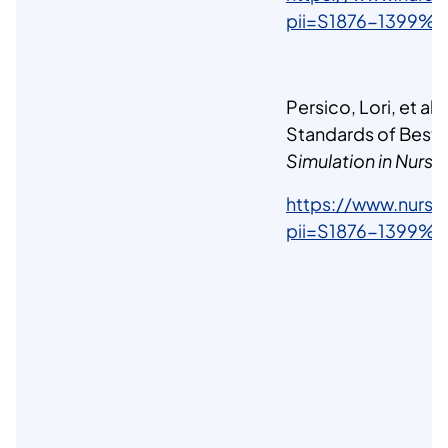
pii=S1876-1399
Persico, Lori, et al
Standards of Best P
Simulation in Nursin
https://www.nursi
pii=S1876-1399%