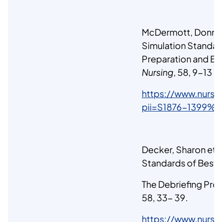
McDermott, Donna S
Simulation Standard
Preparation and Bri
Nursing
, 58, 9-13
https://www.nursi
pii=S1876-1399%
Decker, Sharon et a
Standards of Best 
The Debriefing Pro
58, 33- 39.
https://www.nursi