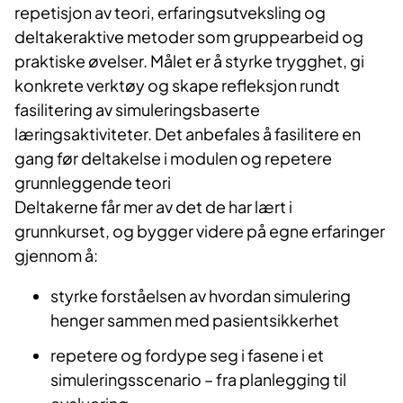
repetisjon av teori, erfaringsutveksling og
deltakeraktive metoder som gruppearbeid og
praktiske øvelser. Målet er å styrke trygghet, gi
konkrete verktøy og skape refleksjon rundt
fasilitering av simuleringsbaserte
læringsaktiviteter. Det anbefales å fasilitere en
gang før deltakelse i modulen og repetere
grunnleggende teori
Deltakerne får mer av det de har lært i
grunnkurset, og bygger videre på egne erfaringer
gjennom å:
styrke forståelsen av hvordan simulering
henger sammen med pasientsikkerhet
repetere og fordype seg i fasene i et
simuleringsscenario – fra planlegging til