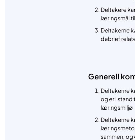
Deltakere kan u
læringsmål til
Deltakerne kan
debrief relater
Generell kom
Deltakerne kan
og er i stand ti
læringsmiljø
Deltakerne kan
læringsmetoder 
sammen, og de