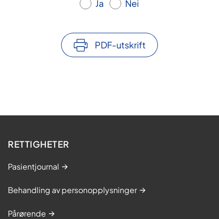
Ja
Nei
PDF-utskrift
RETTIGHETER
Pasientjournal
Behandling av personopplysninger
Pårørende