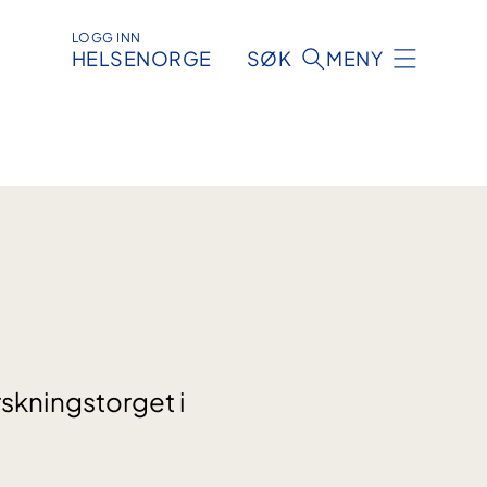
LOGG INN
HELSENORGE
SØK
MENY
skningstorget i