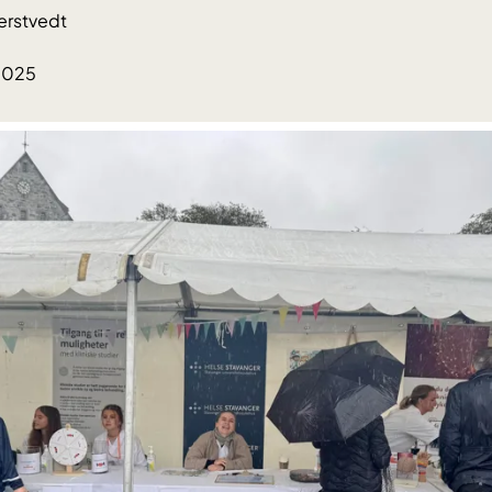
erstvedt
.2025