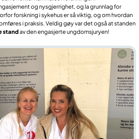
gasjement og nysgjerrighet, og la grunnlag for
for forskning i sykehus er så viktig, og om hvordan
nomføres i praksis. Veldig gøy var det også at standen
te stand
av den engasjerte ungdomsjuryen!