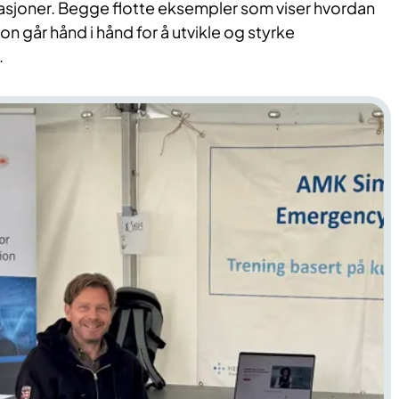
asjoner. Begge flotte eksempler som viser hvordan
on går hånd i hånd for å utvikle og styrke
.