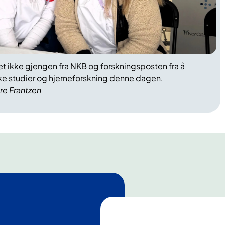
t ikke gjengen fra NKB og forskningsposten fra å
ske studier og hjerneforskning denne dagen.
e Frantzen