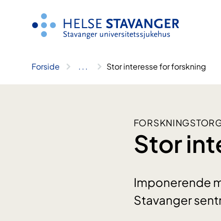
Hopp
til
innhold
Forside
..
.
Stor interesse for forskning
FORSKNINGSTORG
Stor int
Imponerende man
Stavanger sent