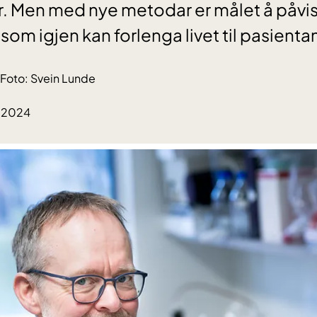
er. Men med nye metodar er målet å påv
som igjen kan forlenga livet til pasienta
Foto: Svein Lunde
8.2024