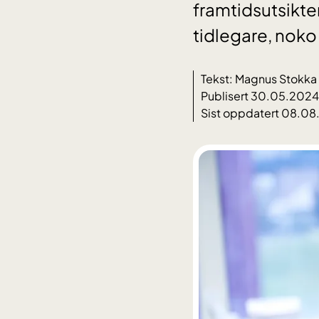
framtidsutsikt
tidlegare, noko 
Tekst: Magnus Stokka 
Publisert 30.05.2024
Sist oppdatert 08.0