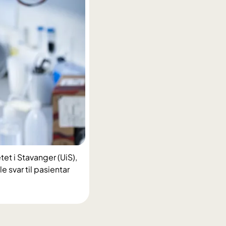
et i Stavanger (UiS),
 svar til pasientar