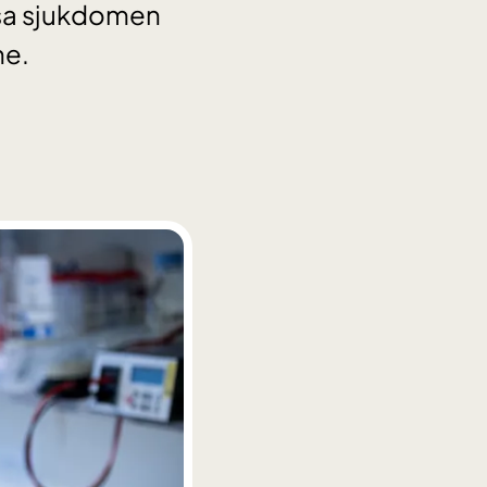
isa sjukdomen
ne.