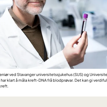
eniør ved Stavanger universitetssjukehus (SUS) og Universitet
 klart å måla kreft-DNA frå blodprøvar. Det kan gi verdifulle
reft.