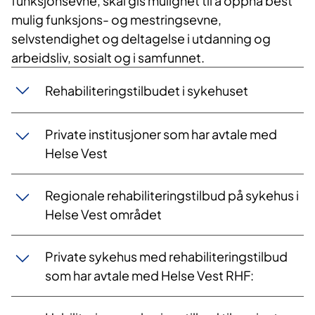
funksjonsevne, skal gis mulighet til å oppnå best
mulig funksjons- og mestringsevne,
selvstendighet og deltagelse i utdanning og
arbeidsliv, sosialt og i samfunnet.
Rehabiliteringstilbudet i sykehuset
Private institusjoner som har avtale med
Helse Vest
Regionale rehabiliteringstilbud på sykehus i
Helse Vest området
Private sykehus med rehabiliteringstilbud
som har avtale med Helse Vest RHF: