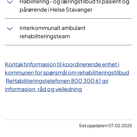
Habilitering- og læringstilbud til pasient og
pårørende i Helse Stavanger
Interkommunalt ambulant
rehabiliteringsteam
Kontaktinformasjon til koordinerende enhet i
kommunen for spørsmål om rehabiliteringstilbud
​
ReHabiliteringstelefonen 800 300 61 gir
informasjon, råd og veiledning
Sist oppdatert 07.02.2025