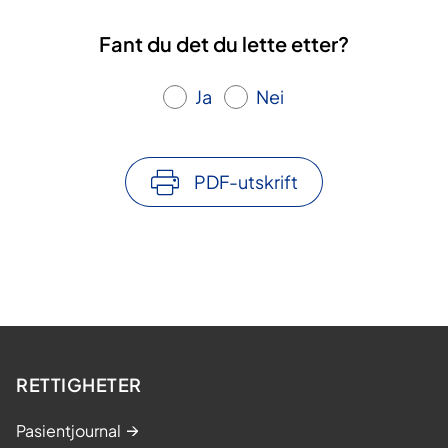
Fant du det du lette etter?
Ja
Nei
PDF-utskrift
RETTIGHETER
Pasientjournal