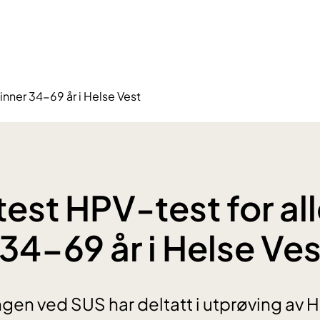
inner 34-69 år i Helse Vest
est HPV-test for al
 34-69 år i Helse Ves
gen ved SUS har deltatt i utprøving av 