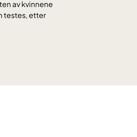
rten av kvinnene
n testes, etter