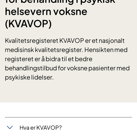
helsevern voksne
(KVAVOP)
​Kvalitetsregisteret KVAVOP er et nasjonalt
medisinsk kvalitetsregister. Hensikten med
registeret er å bidra til et bedre
behandlingstilbud for voksne pasienter med
psykiske lidelser.
Hva er KVAVOP?