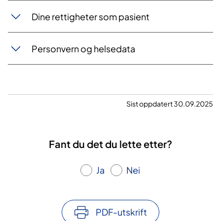
Dine rettigheter som pasient
Personvern og helsedata
Sist oppdatert 30.09.2025
Fant du det du lette etter?
Ja
Nei
PDF-utskrift