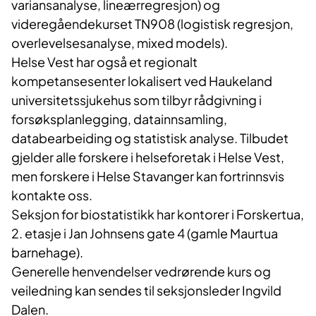
variansanalyse, lineærregresjon) og
videregåendekurset TN908 (logistisk regresjon,
overlevelsesanalyse, mixed models).
Helse Vest har også et regionalt
kompetansesenter lokalisert ved Haukeland
universitetssjukehus som tilbyr rådgivning i
forsøksplanlegging, datainnsamling,
databearbeiding og statistisk analyse. Tilbudet
gjelder alle forskere i helseforetak i Helse Vest,
men forskere i Helse Stavanger kan fortrinnsvis
kontakte oss.
Seksjon for biostatistikk har kontorer i Forskertua,
2. etasje i Jan Johnsens gate 4 (gamle Maurtua
barnehage).
Generelle henvendelser vedrørende kurs og
veiledning kan sendes til seksjonsleder Ingvild
Dalen.