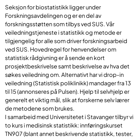
Seksjon for biostatistikk ligger under
Forskningsavdelingen og er en del av
forskningsstøtten som tilbys ved SUS. Vår
veiledningstjeneste i statistikk og metode er
tilgjengelig for alle som driver forskningsarbeid
ved SUS. Hovedregel for henvendelser om
statistisk rådgivning er å sende en kort
prosjektbeskrivelse samt beskrivelse av hva det
søkes veiledning om. Alternativt har vi drop-in
veiledning (Statistisk poliklinikk) mandager fra 13
til 15 (annonseres på Pulsen). Hjelp til selvhjelp er
generelt et viktig mål, slik at forskerne selv lærer
de metodene som brukes.
I samarbeid med Universitetet i Stavanger tilbyr vi
to kurs i medisinsk statistikk: innføringskurset
TN907 (blant annet beskrivende statistikk, tester,