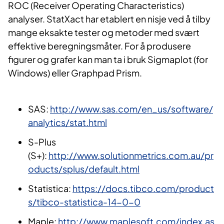
ROC (Receiver Operating Characteristics)
analyser. StatXact har etablert en nisje ved å tilby
mange eksakte tester og metoder med svært
effektive beregningsmåter. For å produsere
figurer og grafer kan man ta i bruk Sigmaplot (for
Windows) eller Graphpad Prism.
SAS:
http://www.sas.com/en_us/software/
analytics/stat.html
S-Plus
(S+):
http://www.solutionmetrics.com.au/pr
oducts/splus/default.html
Statistica:
https://docs.tibco.com/product
s/tibco-statistica-14-0-0
Maple:
http://www.maplesoft.com/index.as