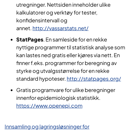
utregninger. Nettsiden inneholder ulike
kalkulatorer og verktøy for tester,
konfidensintervall og
annet.
http://vassarstats.net/
StatPages
. En samleside for en rekke
nyttige programmer til statistisk analyse som
kan lastes ned gratis eller kjøres via nett. En
finner f.eks. programmer for beregning av
styrke og utvalgsstørrelse for en rekke
standard hypoteser. ​
http://statpages.org/
Gratis programvare for ulike beregninger
innenfor epidemiologisk statistikk.
https://www.openepi.com
Innsamling og lagringsløsninger for