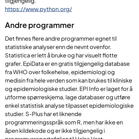
tilgjengelig.
https://www.python.org/
Andre progr​​ammer
Det finnes flere andre programmer egnet til
statistiske analyser enn de nevnt ovenfor.
Statistica er lett å bruke og har visuelt flotte
grafer. EpiData er en gratis tilgjengelig database
fra WHO over folkehelse, epidemiologi og
medisin fra hele verden som kan brukes til kliniske
og epidemiologiske studier. EPI Info er laget for å
utforme spørreskjema, lage databaser og utføre
enkel statistisk analyse tilpasset epidemiologiske
studier. S-Plus har et liknende
programmeringsspråk som R, men har ikke en
åpen kildekode og er ikke tilgjengelig i
programvareporteføljen til Helse Vest.