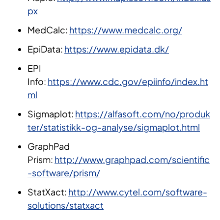
px
MedCalc:
https://www.medcalc.org/
EpiData:
https://www.epidata.dk/
EPI
Info:
https://www.cdc.gov/epiinfo/index.ht
ml
Sigmaplot:
https://alfasoft.com/no/produk
ter/statistikk-og-analyse/sigmaplot.html
GraphPad
Prism:
http://www.graphpad.com/scientific
-software/prism/
StatXact:
http://www.cytel.com/software-
solutions/statxact