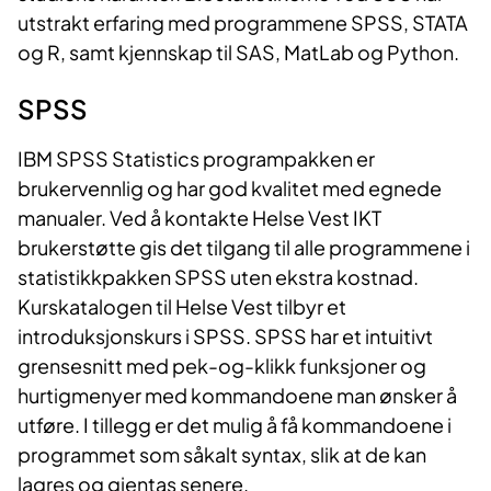
utstrakt erfaring med programmene SPSS, STATA
og R, samt kjennskap til SAS, MatLab og Python.
SPS​​​S
IBM SPSS Statistics programpakken er
brukervennlig og har god kvalitet med egnede
manualer. Ved å kontakte Helse Vest IKT
brukerstøtte gis det tilgang til alle programmene i
statistikkpakken SPSS uten ekstra kostnad.
Kurskatalogen til Helse Vest tilbyr et
introduksjonskurs i SPSS. SPSS har et intuitivt
grensesnitt med pek-og-klikk funksjoner og
hurtigmenyer med kommandoene man ønsker å
utføre. I tillegg er det mulig å få kommandoene i
programmet som såkalt syntax, slik at de kan
lagres og gjentas senere.