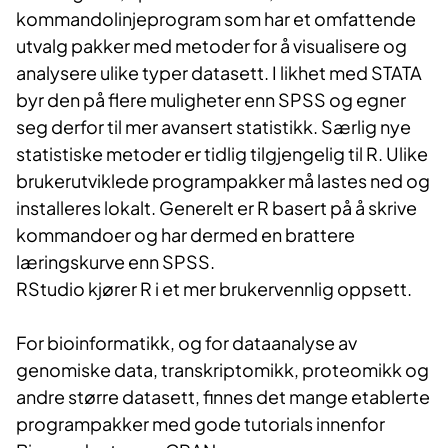
kommandolinjeprogram som har et omfattende
utvalg pakker med metoder for å visualisere og
analysere ulike typer datasett. I likhet med STATA
byr den på flere muligheter enn SPSS og egner
seg derfor til mer avansert statistikk. Særlig nye
statistiske metoder er tidlig tilgjengelig til R. Ulike
brukerutviklede programpakker må lastes ned og
installeres lokalt. Generelt er R basert på å skrive
kommandoer og har dermed en brattere
læringskurve enn SPSS.
RStudio kjører R i et mer brukervennlig oppsett.
For bioinformatikk, og for dataanalyse av
genomiske data, transkriptomikk, proteomikk og
andre større datasett, finnes det mange etablerte
programpakker med gode tutorials innenfor