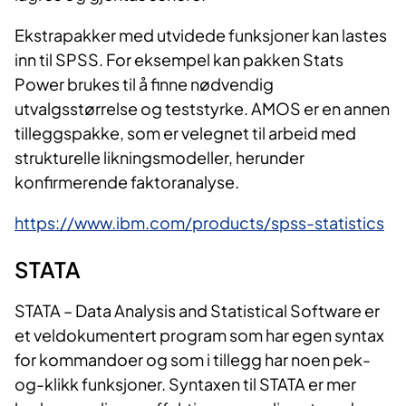
Ekstrapakker med utvidede funksjoner kan lastes
inn til SPSS. For eksempel kan pakken Stats
Power brukes til å finne nødvendig
utvalgsstørrelse og teststyrke. AMOS er en annen
tilleggspakke, som er velegnet til arbeid med
strukturelle likningsmodeller, herunder
konfirmerende faktoranalyse.
https://www.ibm.com/products/spss-statistics
STA​​​​TA
STATA – Data Analysis and Statistical Software er
et veldokumentert program som har egen syntax
for kommandoer og som i tillegg har noen pek-
og-klikk funksjoner. Syntaxen til STATA er mer