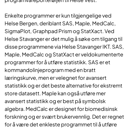
Enkelte programmer er kun tilgjengelige ved
Helse Bergen, deriblant SAS, Maple, MedCalc,
SigmaPlot, Graphpad Prism og StatXact. Ved
Helse Stavanger er det mulig å søke om tilgang til
disse programmene via Helse Stavanger IKT. SAS,
Maple, MedCalc og StatXact er veldokumenterte
programmer for å utføre statistikk. SAS er et
kommandolinjeprogram med en bratt
læringskurve, men er velegnet for avansert
statistikk og er det beste alternative for ekstremt
store datasett. Maple kan også utføre mer
avansert statistikk og er best på symbolsk
algebra. MedCalc er designet for biomedisinsk
forskning og er svært brukervennlig. Det er regnet
for å være det enkleste programmet til å utføre