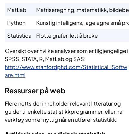
​MatLab
​Matriseregning, matematikk, bildebeh
​Python
​Kunstig intelligens, lage egne små prog
​Statistica
​Flotte grafer, lett å bruke
​​Oversikt over hvilke analyser som er tilgjengelige i
SPSS, STATA, R, MatLab og SAS:
http://www.stanfordphd.com/Statistical_Softw
are.html
Ressurser​ på web
Flere nettsider ​inneholder relevant litteratur og
guider til enkelte statistikkprogrammer, eller har
verktøy som er nyttig når en utfører statistikk.