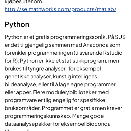
kjøpes utenom.
http://se.mathworks.com/products/matlab/
Pyth​on
Python er et gratis programmeringsspråk. På SUS
er det tilgjengelig sammen med Anaconda som
forenkler programmeringen (tilsvarende Rstudio
for R). Python er ikke et statistikkprogram, men
brukes til tyngre analyser i for eksempel
genetiske analyser, kunstig intelligens,
bildeanalyse, eller til å lage egne programmer
eller apper. Flere moduler/biblioteker med
programvare er tilgjengelig for spesifikke
bruksområder. Programmet er gratis men krever
programmeringskunnskap. Mange gode
dataanalysepakker for eksempel Bioconda