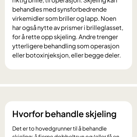
behandles med synsforbedrende
virkemidler som briller og lapp. Noen
har også nytte av prismer i brilleglasset,
for å rette opp skjeling. Andre trenger
ytterligere behandling som operasjon
eller botoxinjeksjon, eller begge deler.
Hvorfor behandle skjeling
Det er to hovedgrunner til å behandle
skjeling: å fjerne dobbeltsyn og/eller få en