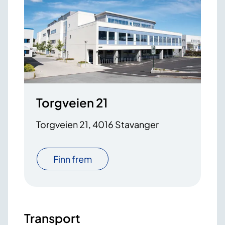
Torgveien 21
Torgveien 21, 4016 Stavanger
Finn frem
Transport