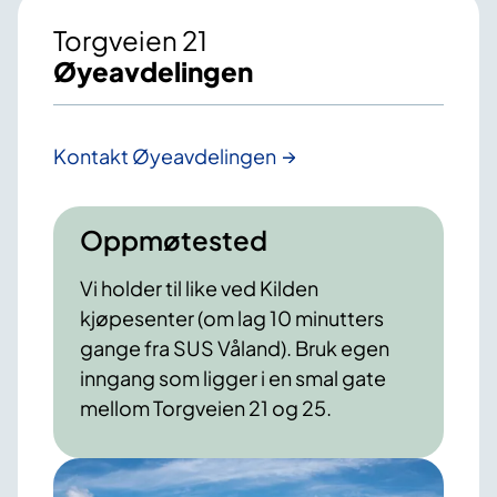
Torgveien 21
Øyeavdelingen
Kontakt Øyeavdelingen
Oppmøtested
Vi holder til like ved Kilden
kjøpesenter (om lag 10 minutters
gange fra SUS Våland). Bruk egen
inngang som ligger i en smal gate
mellom Torgveien 21 og 25.