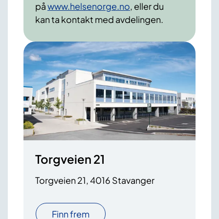
på
www.helsenorge.no
, eller du
kan ta kontakt med avdelingen.
Torgveien 21
Torgveien 21, 4016 Stavanger
Finn frem