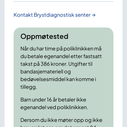
Kontakt Brystdiagnostisk senter
Oppmøtested
Når du har time på poliklinikken må
du betale egenandel etter fastsatt
takst på 386 kroner. Utgifter til
bandasjemateriell og
bedøvelsesmiddel kan komme i
tillegg.
Barn under 16 år betaler ikke
egenandel ved poliklinikken.
Dersom du ikke møter opp og ikke