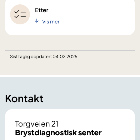
Etter
Vis mer
Sist faglig oppdatert 04.02.2025
Kontakt
Torgveien 21
Brystdiagnostisk senter