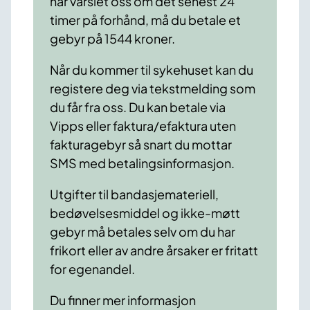
har varslet oss om det senest 24
timer på forhånd, må du betale et
gebyr på 1544 kroner.
Når du kommer til sykehuset kan du
registere deg via tekstmelding som
du får fra oss. Du kan betale via
Vipps eller faktura/efaktura uten
fakturagebyr så snart du mottar
SMS med betalingsinformasjon.
Utgifter til bandasjemateriell,
bedøvelsesmiddel og ikke-møtt
gebyr må betales selv om du har
frikort eller av andre årsaker er fritatt
for egenandel.
Du finner mer informasjon