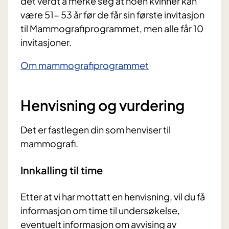
det verdt å merke seg at noen kvinner kan
være 51- 53 år før de får sin første invitasjon
til Mammografiprogrammet, men alle får 10
invitasjoner.
Om mammografiprogrammet
Henvisning og vurdering
Det er fastlegen din som henviser til
mammografi.
Innkalling til time
Etter at vi har mottatt en henvisning, vil
du
få
i
nformasjon om time til undersøkelse,
eventuelt informasjon om avvising av