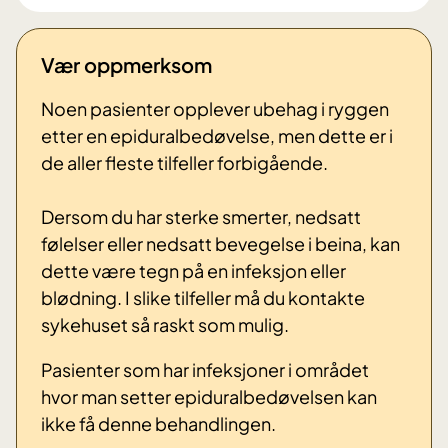
Vær oppmerksom
Noen pasienter opplever ubehag i ryggen
etter en epiduralbedøvelse, men dette er i
de aller fleste tilfeller forbigående.
Dersom du har sterke smerter, nedsatt
følelser eller nedsatt bevegelse i beina, kan
dette være tegn på en infeksjon eller
blødning. I slike tilfeller må du kontakte
sykehuset så raskt som mulig.
Pasienter som har infeksjoner i området
hvor man setter epiduralbedøvelsen kan
ikke få denne behandlingen.