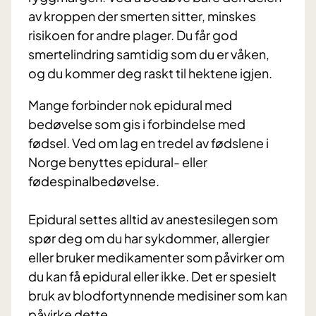
av kroppen der smerten sitter, minskes
risikoen for andre plager. Du får god
smertelindring samtidig som du er våken,
og du kommer deg raskt til hektene igjen.
Mange forbinder nok epidural med
bedøvelse som gis i forbindelse med
fødsel. Ved om lag en tredel av fødslene i
Norge benyttes epidural- eller
fødespinalbedøvelse.
Epidural settes alltid av anestesilegen som
spør deg om du har sykdommer, allergier
eller bruker medikamenter som påvirker om
du kan få epidural eller ikke. Det er spesielt
bruk av blodfortynnende medisiner som kan
påvirke dette.