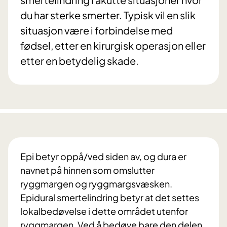
du har sterke smerter. Typisk vil en slik
situasjon være i forbindelse med
fødsel, etter en kirurgisk operasjon eller
etter en betydelig skade.
Epi betyr oppå/ved siden av, og dura er
navnet på hinnen som omslutter
ryggmargen og ryggmargsvæsken.
Epidural smertelindring betyr at det settes
lokalbedøvelse i dette området utenfor
ryggmargen. Ved å bedøve bare den delen