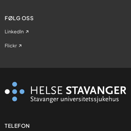
FØLG OSS
LinkedIn
Flickr
Kontaktinformasjon
TELEFON