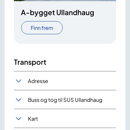
A-bygget Ullandhaug
Finn frem
Transport
Adresse
Buss og tog til SUS Ullandhaug
Kart