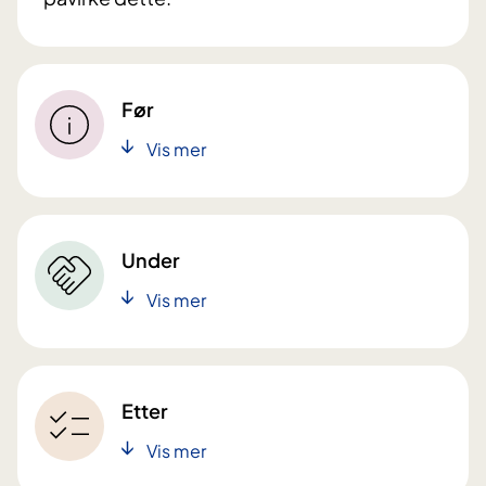
Før
Vis mer
Under
Vis mer
Etter
Vis mer