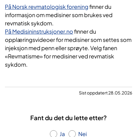
På Norsk revmatologisk forening
finner du
informasjon om medisiner som brukes ved
revmatisk sykdom.
På Medisininstruksjoner.no
finner du
opplæringsvideoer for medisiner som settes som
injeksjon med penn eller sprøyte. Velg fanen
«Revmatisme» for medisiner ved revmatisk
sykdom.
Sist oppdatert 28.05.2026
Fant du det du lette etter?
Ja
Nei