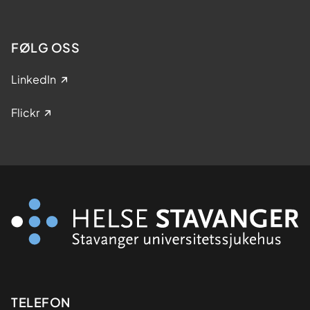
FØLG OSS
LinkedIn
Flickr
Kontaktinformasjon
TELEFON