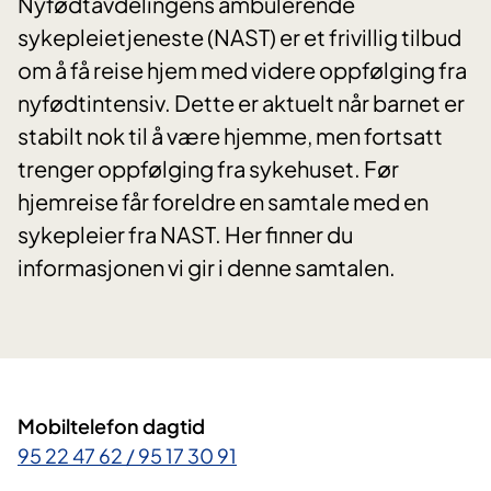
Nyfødtavdelingens ambulerende
sykepleietjeneste (NAST) er et frivillig tilbud
om å få reise hjem med videre oppfølging fra
nyfødtintensiv. Dette er aktuelt når barnet er
stabilt nok til å være hjemme, men fortsatt
trenger oppfølging fra sykehuset. Før
hjemreise får foreldre en samtale med en
sykepleier fra NAST. Her finner du
informasjonen vi gir i denne samtalen.
Mobiltelefon dagtid
95 22 47 62 / 95 17 30 91