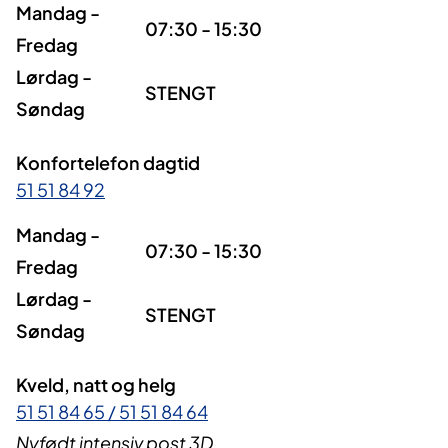
Mandag -
07:30 - 15:30
Fredag
Lørdag -
STENGT
Søndag
Konfortelefon dagtid
51 51 84 92
Mandag -
07:30 - 15:30
Fredag
Lørdag -
STENGT
Søndag
Kveld, natt og helg
51 51 84 65 / 51 51 84 64
Nyfødt intensiv post 3D