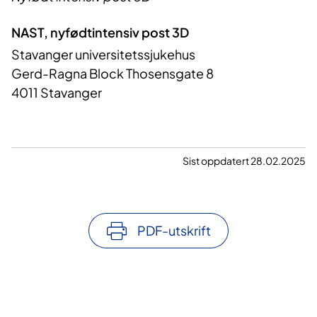
NAST, nyfødtintensiv post 3D
Stavanger universitetssjukehus
Gerd-Ragna Block Thosensgate 8
4011 Stavanger
Sist oppdatert 28.02.2025
PDF-utskrift