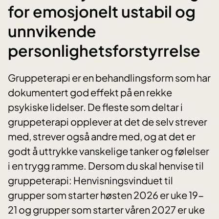
for emosjonelt ustabil og
unnvikende
personlighetsforstyrrelse
Gruppeterapi er en behandlingsform som har
dokumentert god effekt på en rekke
psykiske lidelser. De fleste som deltar i
gruppeterapi opplever at det de selv strever
med, strever også andre med, og at det er
godt å uttrykke vanskelige tanker og følelser
i en trygg ramme. Dersom du skal henvise til
gruppeterapi: Henvisningsvinduet til
grupper som starter høsten 2026 er uke 19-
21 og grupper som starter våren 2027 er uke