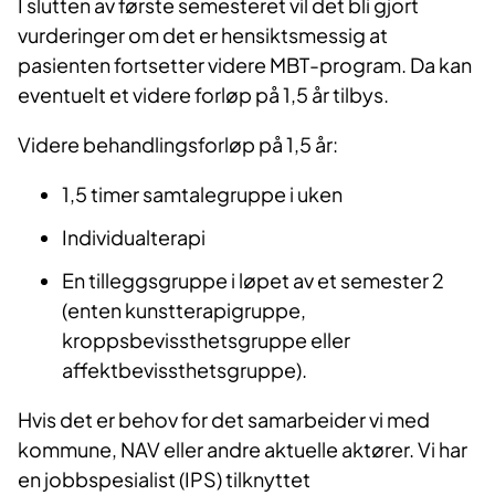
I slutten av første semesteret vil det bli gjort
vurderinger om det er hensiktsmessig at
pasienten fortsetter videre MBT-program. Da kan
eventuelt et videre forløp på 1,5 år tilbys.
Videre behandlingsforløp på 1,5 år:
1,5 timer samtalegruppe i uken
Individualterapi
En tilleggsgruppe i løpet av et semester 2
(enten kunstterapigruppe,
kroppsbevissthetsgruppe eller
affektbevissthetsgruppe).
Hvis det er behov for det samarbeider vi med
kommune, NAV eller andre aktuelle aktører.​ Vi har
en jobbspesialist (IPS) tilknyttet