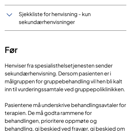
Sjekkliste for henvisning - kun
sekundærhenvisninger
Før
Henviser fra spesialisthelsetjenesten sender
sekundærhenvisning. Dersom pasienten er i
målgruppen for gruppebehandling vil hen bli kalt
inn til vurderingssamtale ved gruppepoliklinikken.
Pasientene må underskrive behandlingsavtaler for
terapien. De må godta rammene for
behandlingen, prioritere oppmøte og
behandling, gi beskjed ved fravær, gi beskjed om