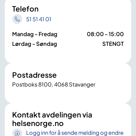
Telefon
51 51 41 01
Mandag - Fredag
08:00 - 15:00
Lørdag - Søndag
STENGT
Postadresse
Postboks 8100, 4068 Stavanger
Kontakt avdelingen via
helsenorge.no
Logg inn for å sende melding og endre