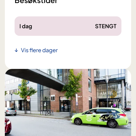
I dag
STENGT
Vis flere dager