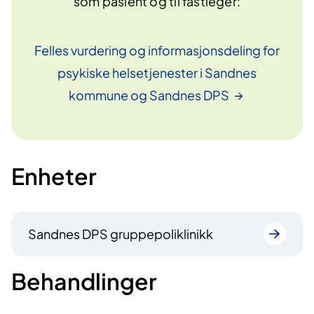
som pasient og til fastleger:
Felles vurdering og informasjonsdeling for
psykiske helsetjenester i Sandnes
kommune og Sandnes
DPS
Enheter
Sandnes DPS gruppepoliklinikk
Behandlinger