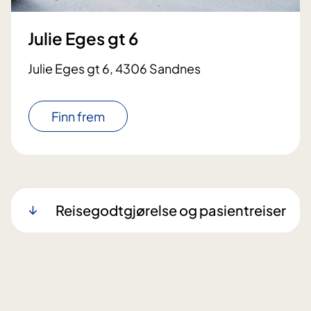
Julie Eges gt 6
Julie Eges gt 6, 4306 Sandnes
Finn frem
Reisegodtgjørelse og pasientreiser