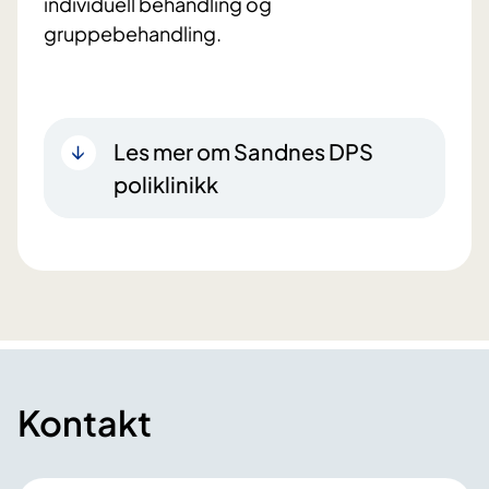
individuell behandling og
gruppebehandling.
Les mer om Sandnes DPS
poliklinikk
Kontakt