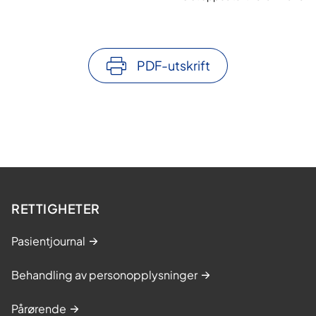
PDF-utskrift
RETTIGHETER
Pasientjournal
Behandling av personopplysninger
Pårørende