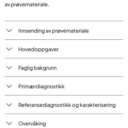
av prøvemateriale.
​​Innsending av prøvemateriale
Hovedoppgaver
Faglig bakgrunn
Primærdiagnostikk
Referansediagnostikk og karakterisering
Overvåking