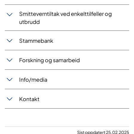
Smitteverntiltak ved enkelttilfeller og
utbrudd
​Stammebank
Forskning og samarbeid
Info/media
​Kontakt
Sist oppdatert 25.02.2025