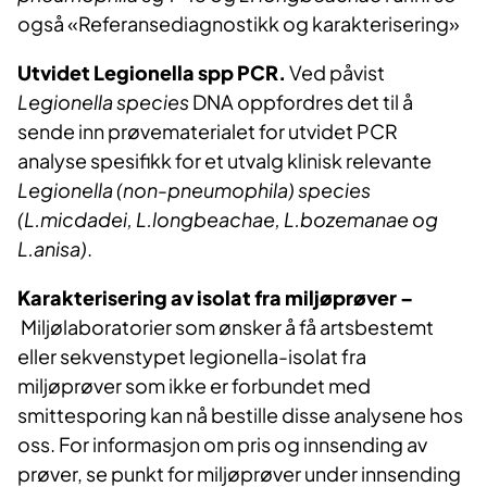
også «Referansediagnostikk og karakterisering»
Utvidet Legionella spp PCR.
Ved påvist
Legionella species
DNA oppfordres det til å
sende inn prøvematerialet for utvidet PCR
analyse spesifikk for et utvalg klinisk relevante
Legionella (non-pneumophila) species
(L.micdadei, L.longbeachae, L.bozemanae og
L.anisa)
.
Karakterisering av isolat fra miljøprøver –
Miljølaboratorier som ønsker å få artsbestemt
eller sekvenstypet legionella-isolat fra
miljøprøver som ikke er forbundet med
smittesporing kan nå bestille disse analysene hos
oss. For informasjon om pris og innsending av
prøver, se punkt for miljøprøver under innsending