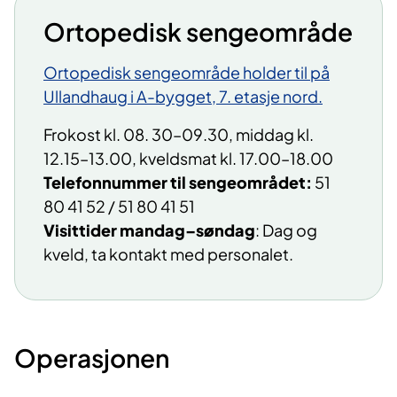
Ortopedisk sengeområde
Ortopedisk sengeområde holder til på
Ullandhaug i A-bygget, 7. etasje nord.
Frokost kl. 08. 30–09.30, middag kl.
12.15–13.00, kveldsmat kl. 17.00–18.00
Telefonnummer til sengeområdet:
51
80 41 52 / 51 80 41 51
Visittider mandag–søndag
: Dag og
kveld, ta kontakt med personalet.
Operasjonen