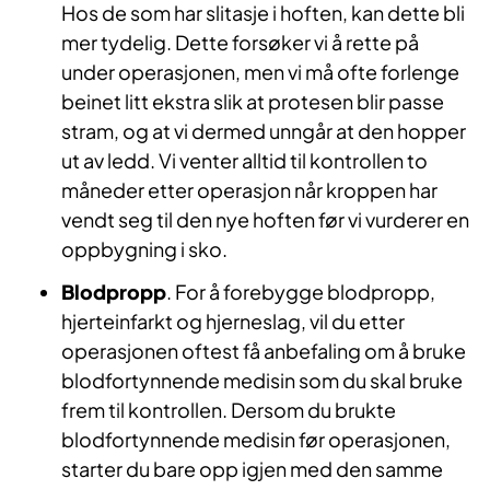
Hos de som har slitasje i hoften, kan dette bli
mer tydelig. Dette forsøker vi å rette på
under operasjonen, men vi må ofte forlenge
beinet litt ekstra slik at protesen blir passe
stram, og at vi dermed unngår at den hopper
ut av ledd. Vi venter alltid til kontrollen to
måneder etter operasjon når kroppen har
vendt seg til den nye hoften før vi vurderer en
oppbygning i sko.
Blodpropp
. For å forebygge blodpropp,
hjerteinfarkt og hjerneslag, vil du etter
operasjonen oftest få anbefaling om å bruke
blodfortynnende medisin som du skal bruke
frem til kontrollen. Dersom du brukte
blodfortynnende medisin før operasjonen,
starter du bare opp igjen med den samme