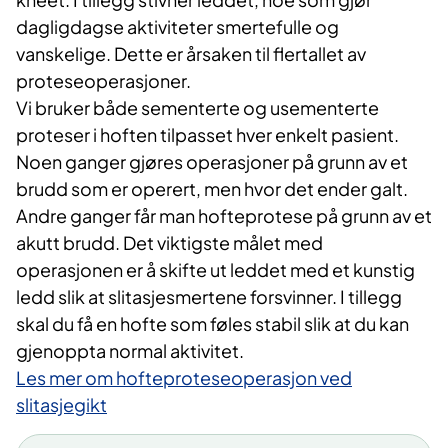
dagligdagse aktiviteter smertefulle og
vanskelige. Dette er årsaken til flertallet av
proteseoperasjoner.
Vi bruker både sementerte og usementerte
proteser i hoften tilpasset hver enkelt pasient.
Noen ganger gjøres operasjoner på grunn av et
brudd som er operert, men hvor det ender galt.
Andre ganger får man​ hofteprotese på grunn av et
akutt brudd. Det viktigste målet med
operasjonen er å skifte ut leddet med et kunstig
ledd slik at slitasjesmertene forsvinner. I tillegg
skal du få en hofte som føles stabil slik at du kan
gjenoppta normal aktivitet.
Les mer om hofteproteseoperasjon ved
slitasjegikt