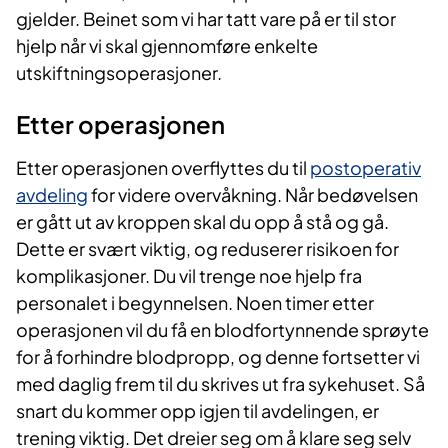
gjelder. Beinet som vi har tatt vare på er til stor
hjelp når vi skal gjennomføre enkelte
utskiftningsoperasjoner.
Etter operasjonen
Etter operasjonen overflyttes du til
postoperativ
avdeling
for videre overvåkning. Når bedøvelsen
er gått ut av kroppen skal du opp å stå og gå.
Dette er svært viktig, og reduserer risikoen for
komplikasjoner. Du vil trenge noe hjelp fra
personalet i begynnelsen. Noen timer etter
operasjonen vil du få en blodfortynnende sprøyte
for å forhindre blodpropp, og denne fortsetter vi
med daglig frem til du skrives ut fra sykehuset. Så
snart du kommer opp igjen til avdelingen, er
trening viktig. Det dreier seg om å klare seg selv