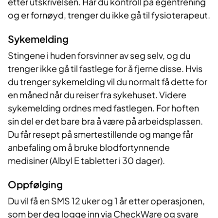
etter utskrivelsen. Har du kontroll på egentrening
og er fornøyd, trenger du ikke gå til fysioterapeut.
Sykemelding
Stingene i huden forsvinner av seg selv, og du
trenger ikke gå til fastlege for å fjerne disse. Hvis
du trenger sykemelding vil du normalt få dette for
en måned når du reiser fra sykehuset. Videre
sykemelding ordnes med fastlegen. For hoften
sin del er det bare bra å være på arbeidsplassen.
Du får resept på smertestillende og mange får
anbefaling om å bruke blodfortynnende
medisiner (Albyl E tabletter i 30 dager).
Oppfølging
Du vil få en SMS 12 uker og 1 år etter operasjonen,
som ber deg logge inn via CheckWare og svare