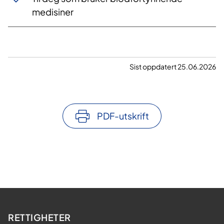
medisiner
Sist oppdatert 25.06.2026
PDF-utskrift
RETTIGHETER