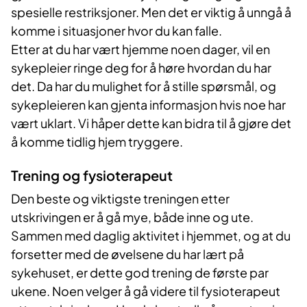
spesielle restriksjoner. Men det er viktig å unngå å
komme i situasjoner hvor du kan falle.
Etter at du har vært hjemme noen dager, vil en
sykepleier ringe deg for å høre hvordan du har
det. Da har du mulighet for å stille spørsmål, og
sykepleieren kan gjenta informasjon hvis noe har
vært uklart. Vi håper dette kan bidra til å gjøre det
å komme tidlig hjem tryggere.
Trening og fysioterapeut
Den beste og viktigste treningen etter
utskrivingen er å gå mye, både inne og ute.
Sammen med daglig aktivitet i hjemmet, og at du
forsetter med de øvelsene du har lært på
sykehuset, er dette god trening de første par
ukene. Noen velger å gå videre til fysioterapeut