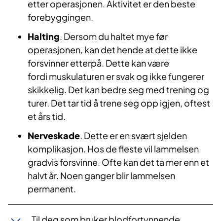
etter operasjonen. Aktivitet er den beste
forebyggingen.
Halting
. Dersom du haltet mye før
operasjonen, kan det hende at dette ikke
forsvinner etterpå. Dette kan være
fordi muskulaturen er svak og ikke fungerer
skikkelig. Det kan bedre seg med trening og
turer. Det tar tid å trene seg opp igjen, oftest
et års tid.
Nerveskade
. Dette er en svært sjelden
komplikasjon. Hos de fleste vil lammelsen
gradvis forsvinne. Ofte kan det ta mer enn et
halvt år. Noen ganger blir lammelsen
permanent.
Til deg som bruker blodfortynnende