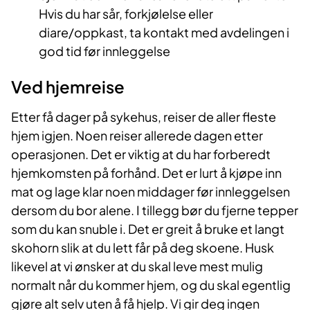
Hvis du har sår, forkjølelse eller
diare/oppkast, ta kontakt med avdelingen i
god tid før innleggelse
Ved hjemreise
Etter få dager på sykehus, reiser de aller fleste
hjem igjen. Noen reiser allerede dagen etter
operasjonen. Det er viktig at du har forberedt
hjemkomsten på forhånd. Det er lurt å kjøpe inn
mat og lage klar noen middager før innleggelsen
dersom du bor alene. I tillegg bør du fjerne tepper
som du kan snuble i. Det er greit å bruke et langt
skohorn slik at du lett får på deg skoene. Husk
likevel at vi ønsker at du skal leve mest mulig
normalt når du kommer hjem, og du skal egentlig
gjøre alt selv uten å få hjelp. Vi gir deg ingen