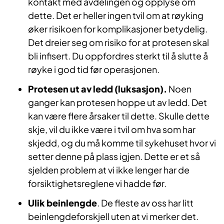
kontakt med avdelingen og opplyse om
dette. Det er heller ingen tvil om at røyking
øker risikoen for komplikasjoner betydelig.
Det dreier seg om risiko for at protesen skal
bli infisert. Du oppfordres sterkt til å slutte å
røyke i god tid før operasjonen.
Protesen ut av ledd (luksasjon).
Noen
ganger kan protesen hoppe ut av ledd. Det
kan være flere årsaker til dette. Skulle dette
skje, vil du ikke være i tvil om hva som har
skjedd, og du må komme til sykehuset hvor vi
setter denne på plass igjen. Dette er et så
sjelden problem at vi ikke lenger har de
forsiktighetsreglene vi hadde før.
Ulik beinlengde
. De fleste av oss har litt
beinlengdeforskjell uten at vi merker det.