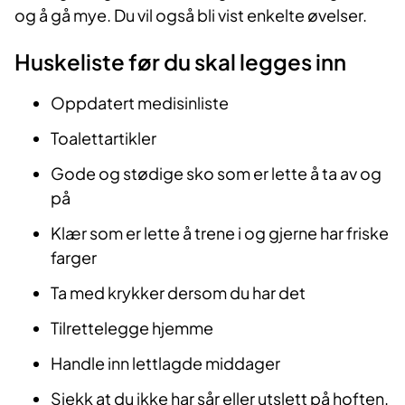
og å gå mye. Du vil også bli vist enkelte øvelser.
Huskeliste før du skal legges inn
Oppdatert medisinliste
Toalettartikler
Gode og stødige sko som er lette å ta av og
på
Klær som er lette å trene i og gjerne har friske
farger
Ta med krykker dersom du har det
Tilrettelegge hjemme
Handle inn lettlagde middager
Sjekk at du ikke har sår eller utslett på hoften.