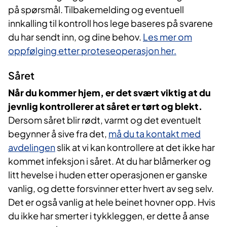
på spørsmål. Tilbakemelding og eventuell
innkalling til kontroll hos lege baseres på svarene
du har sendt inn, og dine behov.
Les mer om
oppfølging etter proteseoperasjon her.
Såret
Når du kommer hjem, er det svært viktig at du
jevnlig kontrollerer at såret er tørt og blekt.
Dersom såret blir rødt, varmt og det eventuelt
begynner å sive fra det,
må du ta kontakt med
avdelingen
slik at vi kan kontrollere at det ikke har
kommet infeksjon i såret. At du har blåmerker og
litt hevelse i huden etter operasjonen er ganske
vanlig, og dette forsvinner etter hvert av seg selv.
Det er også vanlig at hele beinet hovner opp. Hvis
du ikke har smerter i tykkleggen, er dette å anse