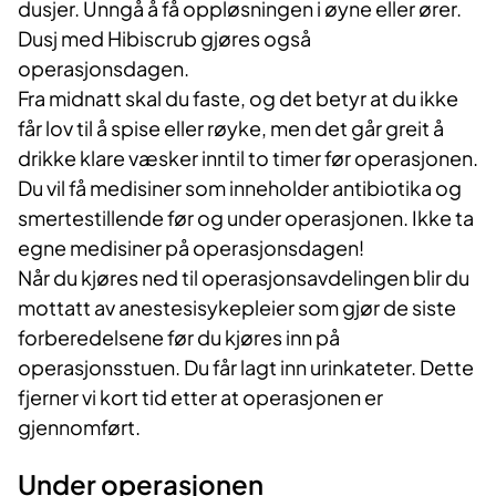
dusjer. Unngå å få oppløsningen i øyne eller ører.
Dusj med Hibiscrub gjøres også
operasjonsdagen.
Fra midnatt skal du faste, og det betyr at du ikke
får lov til å spise eller røyke, men det går greit å
drikke klare væsker inntil to timer før operasjonen.
Du vil få medisiner som inneholder antibiotika og
smertestillende før og under operasjonen. Ikke ta
egne medisiner på operasjonsdagen!
Når du kjøres ned til operasjonsavdelingen blir du
mottatt av anestesisykepleier som gjør de siste
forberedelsene før du kjøres inn på
operasjonsstuen. Du får lagt inn urinkateter. Dette
fjerner vi kort tid etter at operasjonen er
gjennomført.
Under operasjonen