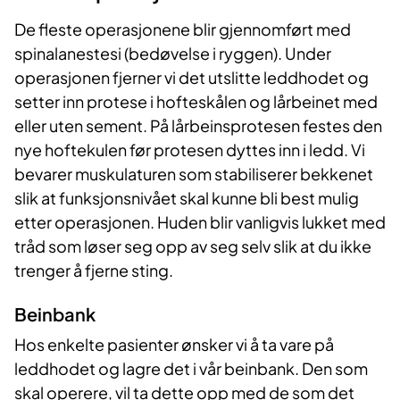
De fleste operasjonene blir gjennomført med
spinalanestesi (bedøvelse i ryggen). Under
operasjonen fjerner vi det utslitte leddhodet og
setter inn protese i hofteskålen og lårbeinet med
eller uten sement. På lårbeinsprotesen festes den
nye hoftekulen før protesen dyttes inn i ledd. Vi
bevarer muskulaturen som stabiliserer bekkenet
slik at funksjonsnivået skal kunne bli best mulig
etter operasjonen. Huden blir vanligvis lukket med
tråd som løser seg opp av seg selv slik at du ikke
trenger å fjerne sting.
Beinbank
Hos enkelte pasienter ønsker vi å ta vare på
leddhodet og lagre det i vår beinbank. Den som
skal operere, vil ta dette opp med de som det