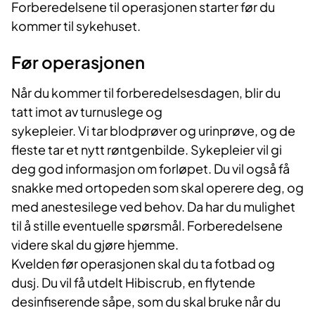
Forberedelsene til operasjonen starter før du
kommer til sykehuset.
Før operasjonen
Når du kommer til forberedelsesdagen, blir du
tatt imot av turnuslege og
sykepleier. Vi tar blodprøver og urinprøve, og de
fleste tar et nytt røntgenbilde. Sykepleier vil gi
deg god informasjon om forløpet. Du vil også få
snakke med ortopeden som skal operere deg, og
med anestesilege ved behov. Da har du mulighet
til å stille eventuelle spørsmål. Forberedelsene
videre skal du gjøre hjemme.
Kvelden før operasjonen skal du ta fotbad og
dusj. Du vil få utdelt Hibiscrub, en flytende
desinfiserende såpe, som du skal bruke når du