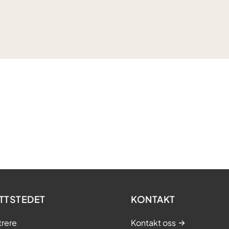
TTSTEDET
KONTAKT
trere
Kontakt oss