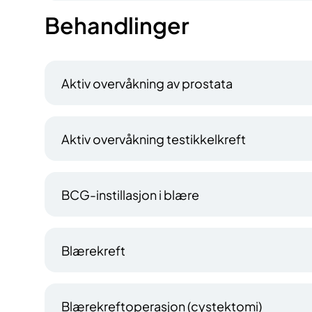
Behandlinger
Aktiv overvåkning av prostata
Aktiv overvåkning testikkelkreft
BCG-instillasjon i blære
Blærekreft
Blærekreftoperasjon (cystektomi)