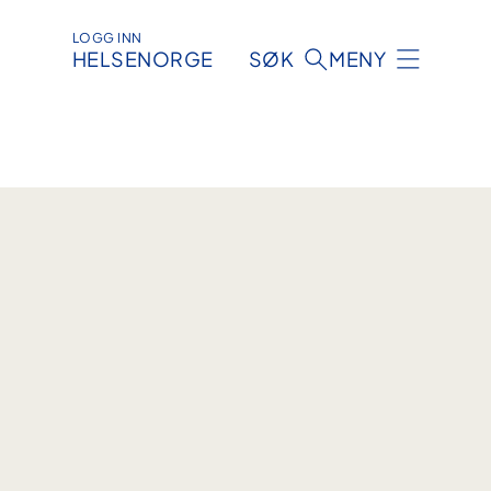
LOGG INN
HELSENORGE
SØK
MENY