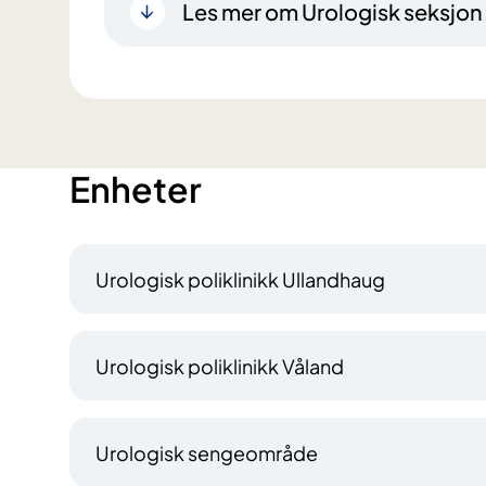
Les mer om Urologisk seksjon
Enheter
Urologisk poliklinikk Ullandhaug
Urologisk poliklinikk Våland
Urologisk sengeområde