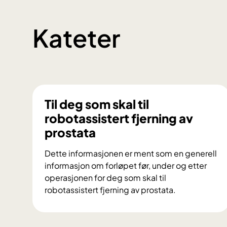
Kateter
Til deg som skal til
robotassistert fjerning av
prostata
Dette informasjonen er ment som en generell
informasjon om forløpet før, under og etter
operasjonen for deg som skal til
robotassistert fjerning av prostata.
T
i
l