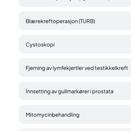
Blærekreftoperasjon (TURB)
Cystoskopi
Fjerning av lymfekjertler ved testikkelkreft
Innsetting av gullmarkører i prostata
Mitomycinbehandling