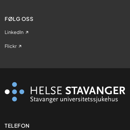
FØLG OSS
LinkedIn
Flickr
Kontaktinformasjon
TELEFON