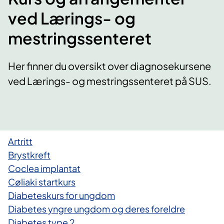
ved Lærings- og
mestringssenteret
Her finner du oversikt over diagnosekursene
ved Lærings- og mestringssenteret på SUS.
Artritt
​Brystkreft
Coclea implantat
Cøliaki startkurs
Diabeteskurs for ungdom
Diabetes yngre ungdom og deres foreldre
Diabetes type 2