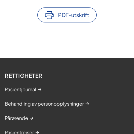
PDF-utskrift
RETTIGHETER
Pasientjournal
Behandling av personopplysninger
Pårørende
Pasientreiser