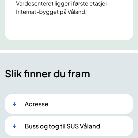
Vardesenteret ligger i første etasje i
Internat-bygget på Våland.
Slik finner du fram
Adresse
Buss og tog til SUS Våland