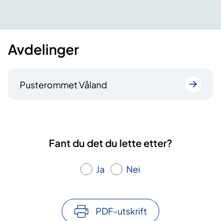
Avdelinger
Pusterommet Våland
Fant du det du lette etter?
Ja
Nei
PDF-utskrift