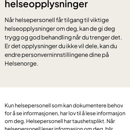
helseopplysninger
Når helsepersonell får tilgang til viktige
helseopplysninger om deg, kan de gi deg
trygg og god behandling når du trenger det.
Er det opplysninger du ikke vil dele, kan du
endre personverninnstillingene dine på
Helsenorge.
Kun helsepersonell som kan dokumentere behov
for å se informasjonen, har lov til å lese informasjon
om deg. Helsepersonell har taushetsplikt. Når
helsepersonell leser informasjon om deg, blir