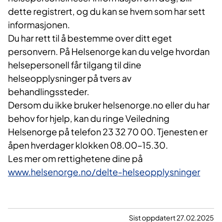
dette registrert, og du kan se hvem som har sett
informasjonen.
Du har rett til å bestemme over ditt eget
personvern. På Helsenorge kan du velge hvordan
helsepersonell får tilgang til dine
helseopplysninger på tvers av
behandlingssteder.
Dersom du ikke bruker helsenorge.no eller du har
behov for hjelp, kan du ringe Veiledning
Helsenorge på telefon 23 32 70 00. Tjenesten er
åpen hverdager klokken 08.00–15.30.
Les mer om rettighetene dine på
www.helsenorge.no/delte-helseopplysninger
Sist oppdatert 27.02.2025