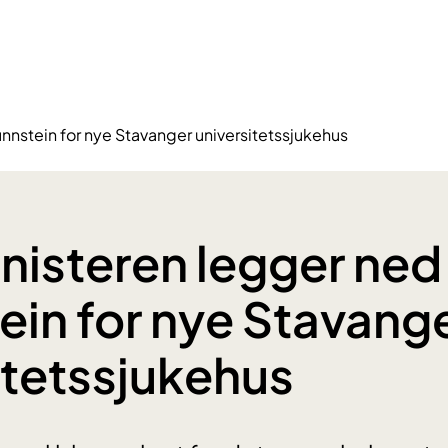
nnstein for nye Stavanger universitetssjukehus
nisteren legger ned
ein for nye Stavang
itetssjukehus