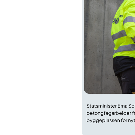
Statsminister Erna 
betongfagarbeider fr
byggeplassen for nyt