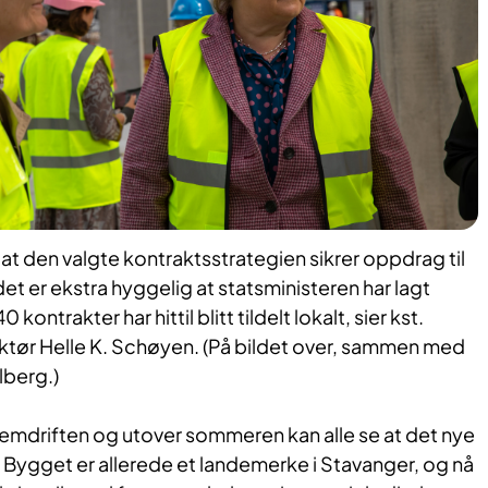
at den valgte kontraktsstrategien sikrer oppdrag til
det er ekstra hyggelig at statsministeren har lagt
kontrakter har hittil blitt tildelt lokalt, sier kst.
ktør Helle K. Schøyen. (På bildet over, sammen med
lberg.)
remdriften og utover sommeren kan alle se at det nye
 Bygget er allerede et landemerke i Stavanger, og nå