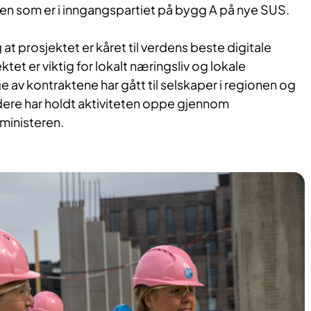
ten som er i inngangspartiet på bygg A på nye SUS.
at prosjektet er kåret til verdens beste digitale
ktet er viktig for lokalt næringsliv og lokale
 av kontraktene har gått til selskaper i regionen og
t dere har holdt aktiviteten oppe gjennom
ministeren.