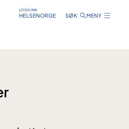
LOGG INN
HELSENORGE
SØK
MENY
er