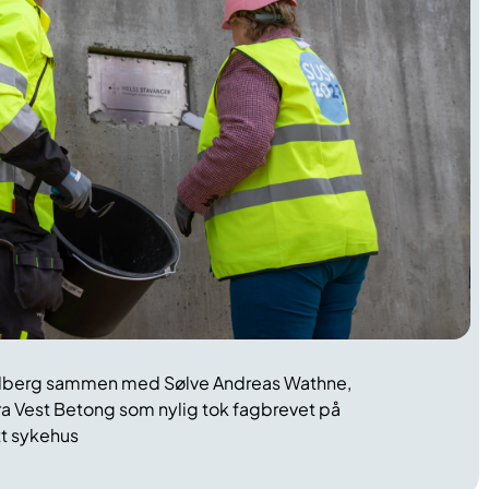
Solberg sammen med Sølve Andreas Wathne,
a Vest Betong som nylig tok fagbrevet på
t sykehus