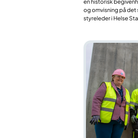
en historisk begivenhe
og omvisning på det 
styreleder i Helse St