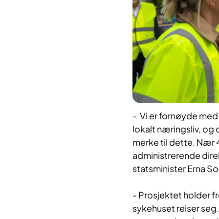
- Vi er fornøyde med 
lokalt næringsliv, og 
merke til dette. Nær 40 
administrerende dire
statsminister Erna So
- Prosjektet holder f
sykehuset reiser seg.