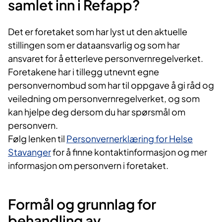
samlet inn i Refapp?
Det er foretaket som har lyst ut den aktuelle
stillingen som er dataansvarlig og som har
ansvaret for å etterleve personvernregelverket.
Foretakene har i tillegg utnevnt egne
personvernombud som har til oppgave å gi råd og
veiledning om personvernregelverket, og som
kan hjelpe deg dersom du har spørsmål om
personvern.
Følg lenken til
Personvernerklæring for Helse
Stavanger
for å finne kontaktinformasjon og mer
informasjon om personvern i foretaket.
Formål og grunnlag for
behandling av