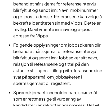
behandlet når skjema for referanseintervju
blir fylt ut og sendt inn: Navn, mobilnummer
og e-post-adresse. Referansene kan velge å
bekrefte identiteten sin med Vipps. Dette er
frivillig. Da vil vi hente inn navn og e-post
adresse fra Vipps.
Følgende opplysninger om jobbsøkeren blir
behandlet når skjema for referanseintervju
blir fylt ut og sendt inn: Jobbsøker sitt navn,
relasjon til referansene og tittel på den
aktuelle stillingen. I tillegg vil referansene sine
svar på spørsmål om jobbsøkeren i
spørreskjemaet bli registrert.
Spørreskjemaet inneholder bare spørsmål
som er rettmessige til vurdering av
kandidater i en rekrutteringsprosess. Det vil