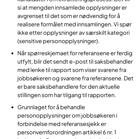
si at mengden innsamlede opplysninger er
avgrenset til det som er nødvendig for å
realisere formålet med innsamlingen. Vi spør
ikke etter opplysninger av særskilt kategori
(sensitive personopplysninger).
Når spørreskjemaet for referansene er ferdig
utfylt, blir det sendt e-post til saksbehandler
med lenke til rapport som viser svarene fra
jobbsøkeren og svarene fra referansene. Det
er bare saksbehandlere for den aktuelle
stillingen som har tilgang til rapporten.
Grunnlaget for å behandle
personopplysninger om jobbsøkeren i
forbindelse med referansesjekk er
personvernforordningen artikkel 6 nr. 1