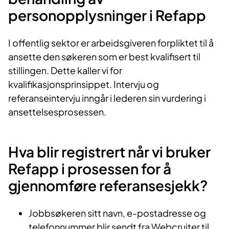
personopplysninger i Refapp
I offentlig sektor er arbeidsgiveren forpliktet til å
ansette den søkeren som er best kvalifisert til
stillingen. Dette kaller vi for
kvalifikasjonsprinsippet. Intervju og
referanseintervju inngår i lederen sin vurdering i
ansettelsesprosessen.
Hva blir registrert når vi bruker
Refapp i prosessen for å
gjennomføre referansesjekk?
Jobbsøkeren sitt navn, e-postadresse og
telefonnummer blir sendt fra Webcruiter til