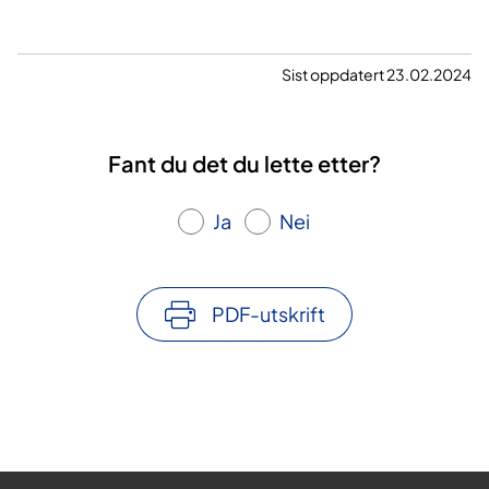
Sist oppdatert 23.02.2024
Fant du det du lette etter?
Ja
Nei
PDF-utskrift