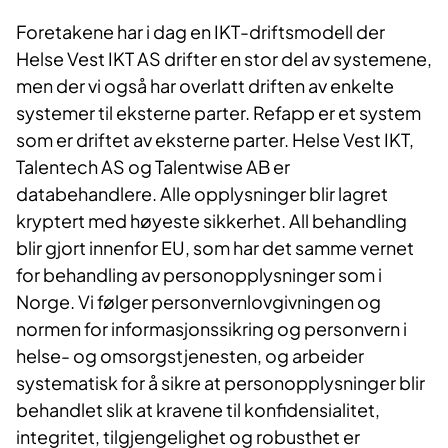
Foretakene har i dag en IKT-driftsmodell der
Helse Vest IKT AS drifter en stor del av systemene,
men der vi også har overlatt driften av enkelte
systemer til eksterne parter. Refapp er et system
som er driftet av eksterne parter. Helse Vest IKT,
Talentech AS og Talentwise AB er
databehandlere. Alle opplysninger blir lagret
kryptert med høyeste sikkerhet. All behandling
blir gjort innenfor EU, som har det samme vernet
for behandling av personopplysninger som i
Norge. Vi følger personvernlovgivningen og
normen for informasjonssikring og personvern i
helse- og omsorgstjenesten, og arbeider
systematisk for å sikre at personopplysninger blir
behandlet slik at kravene til konfidensialitet,
integritet, tilgjengelighet og robusthet er