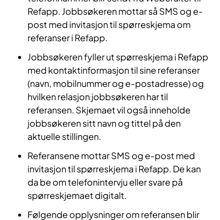
Refapp. Jobbsøkeren mottar så SMS og e-
post med invitasjon til spørreskjema om
referanser i Refapp.
Jobbsøkeren fyller ut spørreskjema i Refapp
med kontaktinformasjon til sine referanser
(navn, mobilnummer og e-postadresse) og
hvilken relasjon jobbsøkeren har til
referansen. Skjemaet vil også inneholde
jobbsøkeren sitt navn og tittel på den
aktuelle stillingen.
Referansene mottar SMS og e-post med
invitasjon til spørreskjema i Refapp. De kan
da be om telefonintervju eller svare på
spørreskjemaet digitalt.
Følgende opplysninger om referansen blir