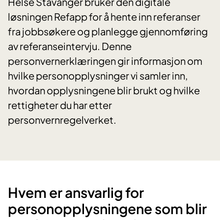
Helse Stavanger bruker den digitale
løsningen Refapp for å hente inn referanser
fra jobbsøkere og planlegge gjennomføring
av referanseintervju. Denne
personvernerklæringen gir informasjon om
hvilke personopplysninger vi samler inn,
hvordan opplysningene blir brukt og hvilke
rettigheter du har etter
personvernregelverket.
Hvem er ansvarlig for
personopplysningene som blir