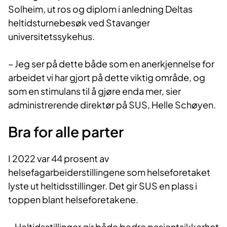
Solheim, ut ros og diplom i anledning Deltas
heltidsturnebesøk ved Stavanger
universitetssykehus.
– Jeg ser på dette både som en anerkjennelse for
arbeidet vi har gjort på dette viktig område, og
som en stimulans til å gjøre enda mer, sier
administrerende direktør på SUS, Helle Schøyen.
Bra for alle parter
I 2022 var 44 prosent av
helsefagarbeiderstillingene som helseforetaket
lyste ut heltidsstillinger. Det gir SUS en plass i
toppen blant helseforetakene.
– Heltidsstillinger gir både bedre pasientsikkerhet