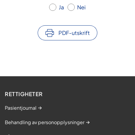
Ja
Nei
PDF-utskrift
RETTIGHETER
Pasientjournal
Behandling av personopplysninger