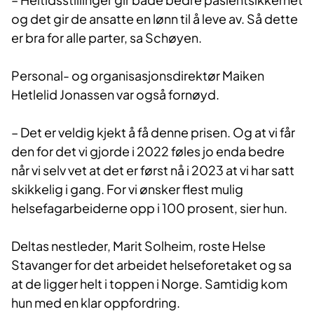
og det gir de ansatte en lønn til å leve av. Så dette
er bra for alle parter, sa Schøyen.
Personal- og organisasjonsdirektør Maiken
Hetlelid Jonassen var også fornøyd.
– Det er veldig kjekt å få denne prisen. Og at vi får
den for det vi gjorde i 2022 føles jo enda bedre
når vi selv vet at det er først nå i 2023 at vi har satt
skikkelig i gang. For vi ønsker flest mulig
helsefagarbeiderne opp i 100 prosent, sier hun.
Deltas nestleder, Marit Solheim, roste Helse
Stavanger for det arbeidet helseforetaket og sa
at de ligger helt i toppen i Norge. Samtidig kom
hun med en klar oppfordring.