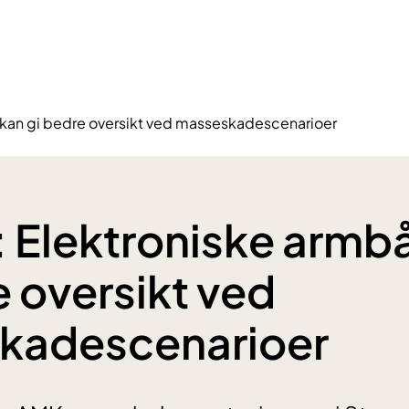
kan gi bedre oversikt ved masseskadescenarioer
 Elektroniske armb
e oversikt ved
kadescenarioer