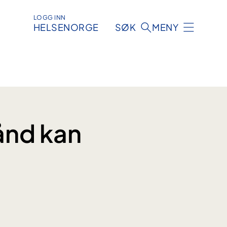
LOGG INN
HELSENORGE
SØK
MENY
ånd kan