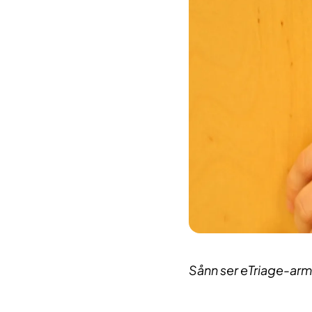
Sånn ser eTriage-armb