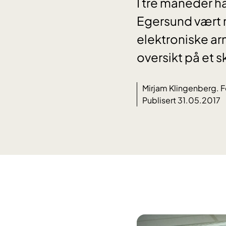
I tre måneder 
Egersund vært m
elektroniske ar
oversikt på et 
Mirjam Klingenberg. F
Publisert 31.05.2017