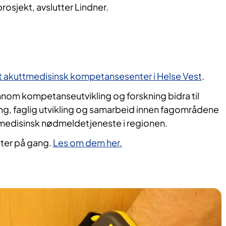
rosjekt, avslutter Lindner.
t akuttmedisinsk kompetansesenter i Helse Vest
.
nom kompetanseutvikling og forskning bidra til
ng, faglig utvikling og samarbeid innen fagområdene
edisinsk nødmeldetjeneste i regionen.
kter på gang.
Les om dem her.