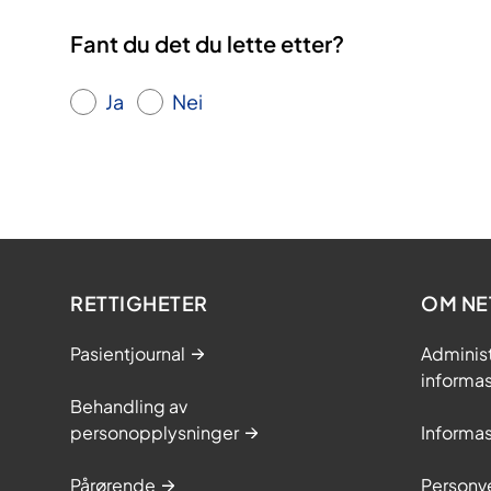
Fant du det du lette etter?
Ja
Nei
RETTIGHETER
OM NE
Pasientjournal
Adminis
informa
Behandling av
personopplysninger
Informa
Pårørende
Personve