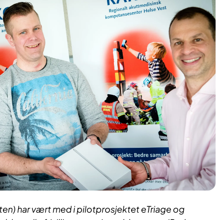
en) ​har vært med i pilotprosjektet eTriage og