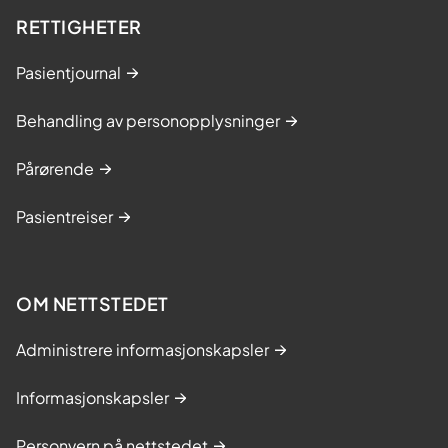
RETTIGHETER
Pasientjournal
Behandling av personopplysninger
Pårørende
Pasientreiser
OM NETTSTEDET
Administrere informasjonskapsler
Informasjonskapsler
Personvern på nettstedet