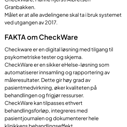
Granbakken.
Målet er at alle avdelingene skal ta i bruk systemet
ved utgangen av 2017.
FAKTA om CheckWare
Checkware er en digital løsning med tilgang til
psykometriske tester og skjema.
CheckWare er en sikker eHelse-løsning som
automatiserer innsamling og rapportering av
måleresultater. Dette gir høy grad av
pasientmedvirkning, øker kvaliteten på
behandlingen og frigjør ressurser.
CheckWare kan tilpasses ethvert
behandlingsforløp, integreres med
pasientjournalen og dokumenterer hele
klinikkens behandlingseffekt.