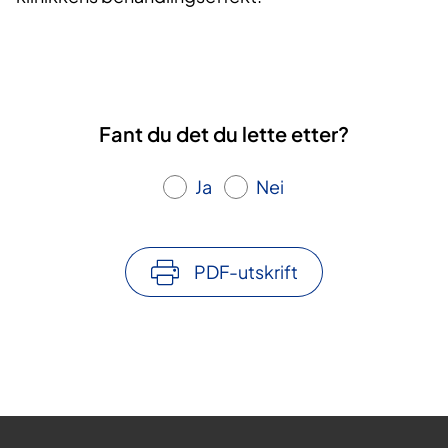
Fant du det du lette etter?
Ja
Nei
PDF-utskrift