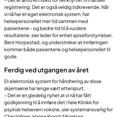
registrering. Det er også veldig tidkrevende. Når
vi nå har et eget elektronisk system, har
helsepersonellet mer tid sammen med
pasientene - og bedre tid til å vurdere
resultatene, sier leder for enhet spiseforstyrrelser,
Bent Horpestad, og understreker at innføringen
kommer både pasientene og helsepersonellet til
gode.
Ferdig ved utgangen av året
Et elektronisk system for håndtering av disse
skjemaene har lenge vært etterspurt.
– Det er en gledelig nyhet at vi nå har fått
godkjenning til å innføre det i hele Klinikk for
psykisk helsevern voksne, sier systemansvarlig for
CheckWare, Hanne Kjersti Albretsen