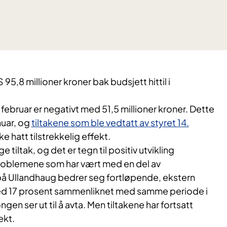
95,8 millioner kroner bak budsjett hittil i
februar er negativt med 51,5 millioner kroner. Dette
nuar, og
tiltakene som ble vedtatt av styret 14.
ke hatt tilstrekkelig effekt.
 tiltak, og det er tegn til positiv utvikling
roblemene som har vært med en del av
på Ullandhaug bedrer seg fortløpende, ekstern
med 17 prosent sammenliknet med samme periode i
ngen ser ut til å avta. Men tiltakene har fortsatt
ekt.