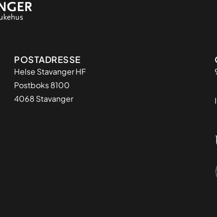
Adresse
POSTADRESSE
Helse Stavanger HF
Postboks 8100
4068 Stavanger