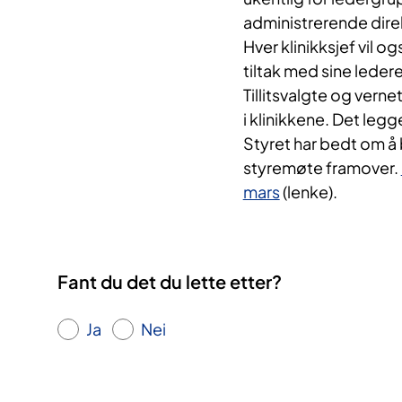
administrerende dire
Hver klinikksjef vil 
tiltak med sine ledere
Tillitsvalgte og vern
i klinikkene. Det legg
Styret har bedt om å
styremøte framover.
mars
(lenke).
Fant du det du lette etter?
Ja
Nei