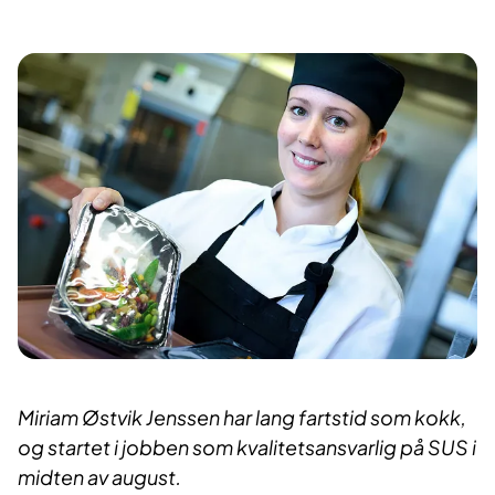
Miriam Østvik Jenssen har lang fartstid som kokk,
og startet i jobben som kvalitetsansvarlig på SUS i
midten av august.