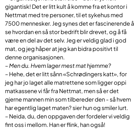
gigantisk! Det er litt kult å komme fra et kontor i
Nettmat med tre personer, til et sykehus med
7500 mennesker. Jeg synes det er fascinerende å
se hvordan en så stor bedrift blir drevet, og å få
være en del av det selv. Jeg er veldig glad i god
mat, og jeg håper at jeg kan bidra positivt til
denne organisasjonen.
– Men du. Hvem lager mest mat hjemme?
– Hehe, det er litt sånn «Schrødingers katt», for
jeg har jo laget alle matrettene som ligger oppi
matkassene vi får fra Nettmat, men så er det
gjerne mannen min som tilbereder den - så hvem
har egentlig laget maten? sier hun og smiler lurt.
– Neida, du, den oppgaven der fordeler vi veldig
fint oss i mellom. Han er flink, han også!