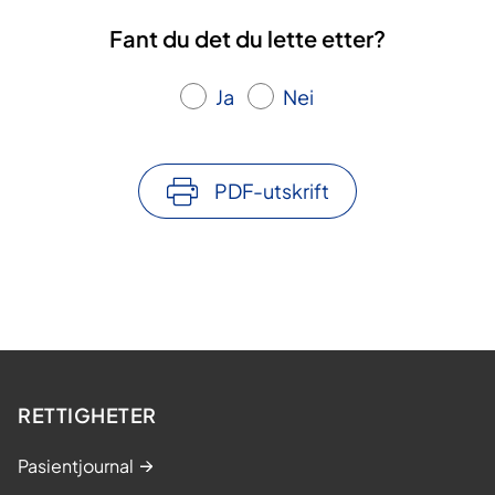
Fant du det du lette etter?
Ja
Nei
PDF-utskrift
RETTIGHETER
Pasientjournal