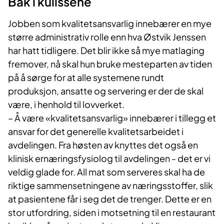
Bak i kulissene
Jobben som kvalitetsansvarlig innebærer en mye
større administrativ rolle enn hva Østvik Jenssen
har hatt tidligere. Det blir ikke så mye matlaging
fremover, nå skal hun bruke mesteparten av tiden
på å sørge for at alle systemene rundt
produksjon, ansatte og servering er der de skal
være, i henhold til lovverket.
– Å være «kvalitetsansvarlig» innebærer i tillegg et
ansvar for det generelle kvalitetsarbeidet i
avdelingen. Fra høsten av knyttes det også en
klinisk ernæringsfysiolog til avdelingen - det er vi
veldig glade for. All mat som serveres skal ha de
riktige sammensetningene av næringsstoffer, slik
at pasientene får i seg det de trenger. Dette er en
stor utfordring, siden i motsetning til en restaurant