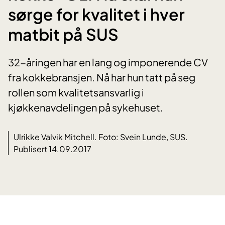
sørge for kvalitet i hver
matbit på SUS
32-åringen har en lang og imponerende CV
fra kokkebransjen. Nå har hun tatt på seg
rollen som kvalitetsansvarlig i
kjøkkenavdelingen på sykehuset.
Ulrikke Valvik Mitchell. Foto: Svein Lunde, SUS.
Publisert 14.09.2017