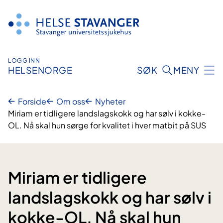
Hopp
til
innhold
LOGG INN
HELSENORGE
SØK
MENY
Forside
Om oss
Nyheter
Miriam er tidligere landslagskokk og har sølv i kokke-
OL. Nå skal hun sørge for kvalitet i hver matbit på SUS
Miriam er tidligere
landslagskokk og har sølv i
kokke-OL. Nå skal hun