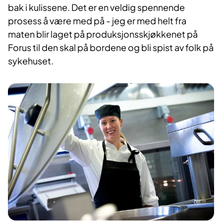
bak i kulissene. Det er en veldig spennende
prosess å være med på - jeg er med helt fra
maten blir laget på produksjonsskjøkkenet på
Forus til den skal på bordene og bli spist av folk på
sykehuset.