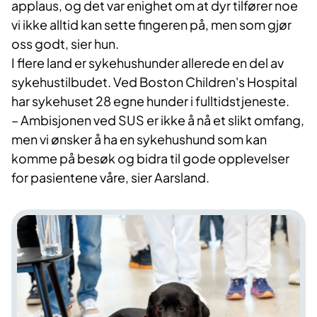
applaus, og det var enighet om at dyr tilfører noe
vi ikke alltid kan sette fingeren på, men som gjør
oss godt, sier hun.
I flere land er sykehushunder allerede en del av
sykehustilbudet. Ved Boston Children's Hospital
har sykehuset 28 egne hunder i fulltidstjeneste.
– Ambisjonen ved SUS er ikke å nå et slikt omfang,
men vi ønsker å ha en sykehushund som kan
komme på besøk og bidra til gode opplevelser
for pasientene våre, sier Aarsland.