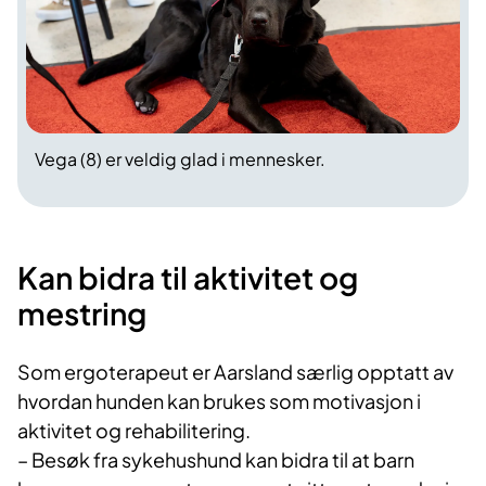
Vega (8) er veldig glad i mennesker.
Kan bidra til aktivitet og
mestring
Som ergoterapeut er Aarsland særlig opptatt av
hvordan hunden kan brukes som motivasjon i
aktivitet og rehabilitering.
– Besøk fra sykehushund kan bidra til at barn