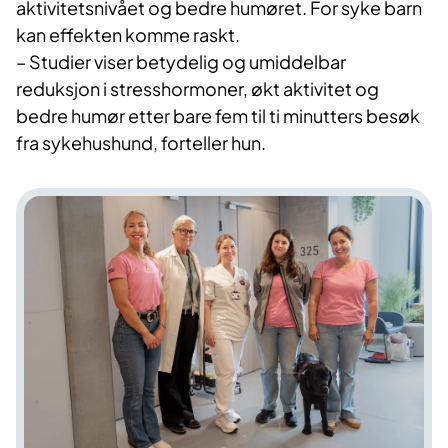
aktivitetsnivået og bedre humøret. For syke barn
kan effekten komme raskt.
– Studier viser betydelig og umiddelbar
reduksjon i stresshormoner, økt aktivitet og
bedre humør etter bare fem til ti minutters besøk
fra sykehushund, forteller hun.