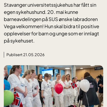
Stavanger universitetssjukehus har fått sin
egen sykehushund. 20. mai kunne
barneavdelingen på SUS ønske labradoren
Vega velkommen! Hun skal bidra til positive
opplevelser for barn og unge som er innlagt
på sykehuset.
Publisert 21.05.2026