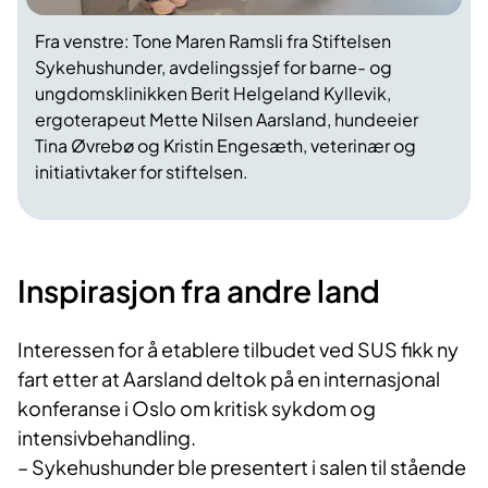
Fra venstre:
Tone Maren Ramsli fra Stiftelsen
Sykehushunder, avdelingssjef for barne- og
ungdomsklinikken Berit Helgeland Kyllevik,
ergoterapeut Mette Nilsen Aarsland, hundeeier
Tina Øvrebø og Kristin Engesæth, veterinær og
initiativtaker for stiftelsen.
Inspirasjon fra andre land
Interessen for å etablere tilbudet ved SUS fikk ny
fart etter at Aarsland deltok på en internasjonal
konferanse i Oslo om kritisk sykdom og
intensivbehandling.
– Sykehushunder ble presentert i salen til stående