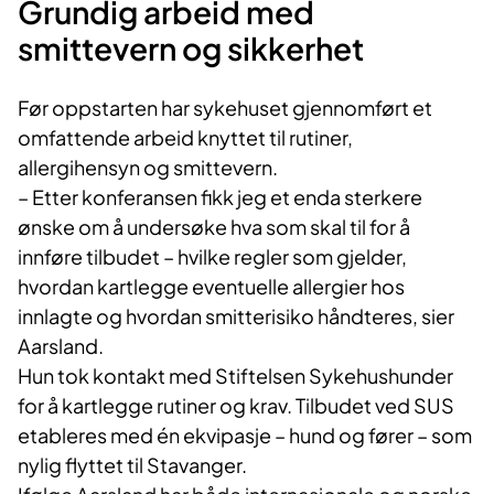
Grundig arbeid med
smittevern og sikkerhet
Før oppstarten har sykehuset gjennomført et
omfattende arbeid knyttet til rutiner,
allergihensyn og smittevern.
– Etter konferansen fikk jeg et enda sterkere
ønske om å undersøke hva som skal til for å
innføre tilbudet – hvilke regler som gjelder,
hvordan kartlegge eventuelle allergier hos
innlagte og hvordan smitterisiko håndteres, sier
Aarsland.
Hun tok kontakt med Stiftelsen Sykehushunder
for å kartlegge rutiner og krav. Tilbudet ved SUS
etableres med én ekvipasje – hund og fører – som
nylig flyttet til Stavanger.