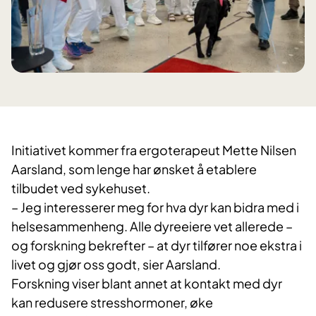
Initiativet kommer fra ergoterapeut Mette Nilsen
Aarsland, som lenge har ønsket å etablere
tilbudet ved sykehuset.
– Jeg interesserer meg for hva dyr kan bidra med i
helsesammenheng. Alle dyreeiere vet allerede –
og forskning bekrefter – at dyr tilfører noe ekstra i
livet og gjør oss godt, sier Aarsland.
Forskning viser blant annet at kontakt med dyr
kan redusere stresshormoner, øke