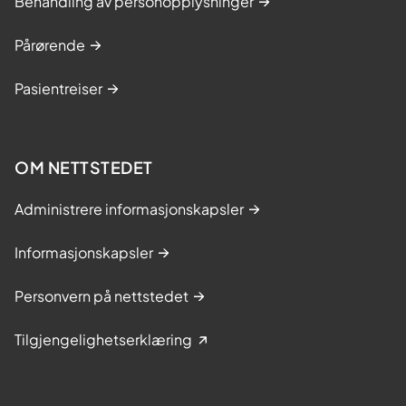
Behandling av personopplysninger
Pårørende
Pasientreiser
OM NETTSTEDET
Administrere informasjonskapsler
Informasjonskapsler
Personvern på nettstedet
Tilgjengelighetserklæring