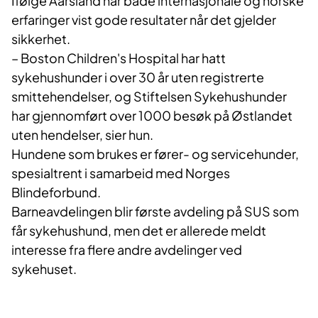
Ifølge Aarsland har både internasjonale og norske
erfaringer vist gode resultater når det gjelder
sikkerhet.
– Boston Children's Hospital har hatt
sykehushunder i over 30 år uten registrerte
smittehendelser, og Stiftelsen Sykehushunder
har gjennomført over 1000 besøk på Østlandet
uten hendelser, sier hun.
Hundene som brukes er fører- og servicehunder,
spesialtrent i samarbeid med Norges
Blindeforbund.
Barneavdelingen blir første avdeling på SUS som
får sykehushund, men det er allerede meldt
interesse fra flere andre avdelinger ved
sykehuset.