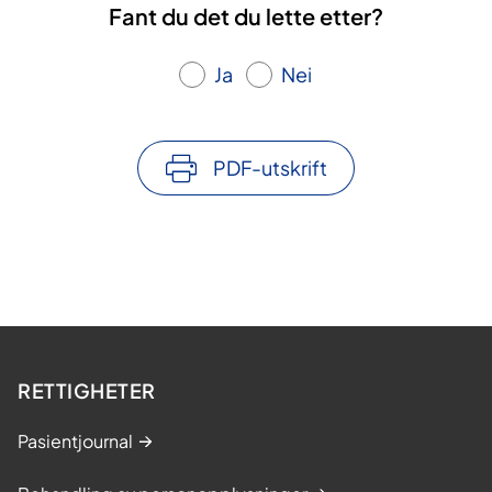
Fant du det du lette etter?
Ja
Nei
PDF-utskrift
RETTIGHETER
Pasientjournal