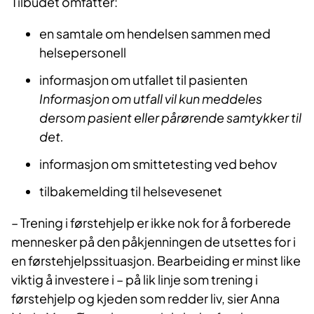
Tilbudet omfatter:
en samtale om hendelsen sammen med
helsepersonell
informasjon om utfallet til pasienten
Informasjon om utfall vil kun meddeles
dersom pasient eller pårørende samtykker til
det.
informasjon om smittetesting ved behov
tilbakemelding til helsevesenet
– Trening i førstehjelp er ikke nok for å forberede
mennesker på den påkjenningen de utsettes for i
en førstehjelpssituasjon. Bearbeiding er minst like
viktig å investere i – på lik linje som trening i
førstehjelp og kjeden som redder liv, sier Anna