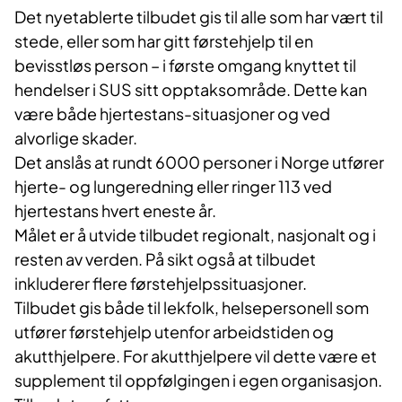
Det nyetablerte tilbudet gis til alle som har vært til
stede, eller som har gitt førstehjelp til en
bevisstløs person – i første omgang knyttet til
hendelser i SUS sitt opptaksområde. Dette kan
være både hjertestans-situasjoner og ved
alvorlige skader.
Det anslås at rundt 6000 personer i Norge utfører
hjerte- og lungeredning eller ringer 113 ved
hjertestans hvert eneste år.
Målet er å utvide tilbudet regionalt, nasjonalt og i
resten av verden. På sikt også at tilbudet
inkluderer flere førstehjelpssituasjoner.
Tilbudet gis både til lekfolk, helsepersonell som
utfører førstehjelp utenfor arbeidstiden og
akutthjelpere. For akutthjelpere vil dette være et
supplement til oppfølgingen i egen organisasjon.