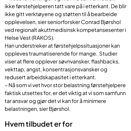
ikke førstehjelperen tatt vare på i etterkant. De blir
ikke gitt verktøyene og støtten til å bearbeide
opplevelsen, sier seniorforsker Conrad Bjørshol
ved regionalt akuttmedisinsk kompetansesenter i
Helse Vest (RAKOS).
Han understreker at førstehjelpssituasjoner kan
oppleves traumatiserende for mange. Studier
viser at flere opplever søvnvansker, flashbacks,
vekttap, angst, konsentrasjonsvansker og
redusert arbeidskapasitet i etterkant.
– Nå som vi vet hvor stor belastning førstehjelpere
faktisk utsettes for, er det viktig at vi som samfunn
tar ansvar og gjør det vi kan for å minimere
belastningen, sier Bjørshol.
Hvem tilbudet er for