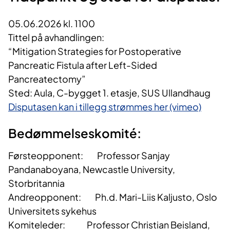
05.06.2026 kl. 1100
Tittel på avhandlingen:
“Mitigation Strategies for Postoperative
Pancreatic Fistula after Left-Sided
Pancreatectomy”
Sted: Aula, C-bygget 1. etasje, SUS Ullandhaug
Disputasen kan i tillegg strømmes her (vimeo)
Bedømmelseskomité:
Førsteopponent: Professor Sanjay
Pandanaboyana, Newcastle University,
Storbritannia
Andreopponent: Ph.d. Mari-Liis Kaljusto, Oslo
Universitets sykehus
Komiteleder: Professor Christian Beisland,