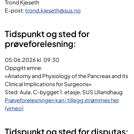
Trond Kjeseth
E-post:
trond.kjeseth@sus.no
Tidspunkt og sted for
prøveforelesning:
05.06.2026 kl. 09.30
Oppgitt emne:
«Anatomy and Physiology of the Pancreas and its
Clinical Implications for Surgeons»
Sted: Aula, C-bygget 1. etasje, SUS Ullandhaug
Prøveforelesningen kan i tillegg strømmes her
(vimeo)
Tidspunkt og sted for disputas: