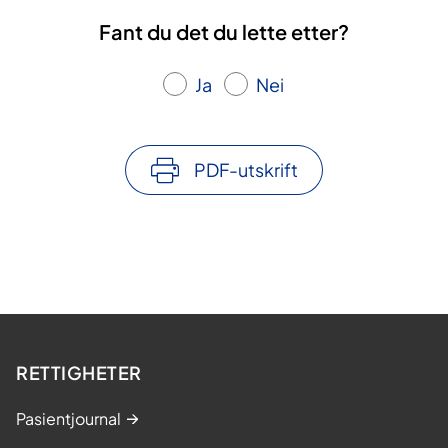
Fant du det du lette etter?
Ja
Nei
PDF-utskrift
RETTIGHETER
Pasientjournal