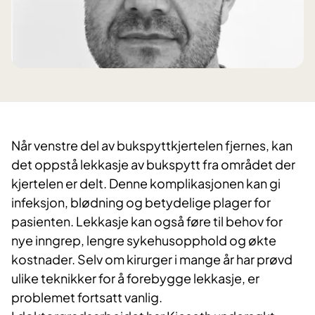
Når venstre del av bukspyttkjertelen fjernes, kan
det oppstå lekkasje av bukspytt fra området der
kjertelen er delt. Denne komplikasjonen kan gi
infeksjon, blødning og betydelige plager for
pasienten. Lekkasje kan også føre til behov for
nye inngrep, lengre sykehusopphold og økte
kostnader. Selv om kirurger i mange år har prøvd
ulike teknikker for å forebygge lekkasje, er
problemet fortsatt vanlig.