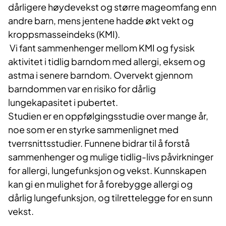
dårligere høydevekst og større mageomfang enn
andre barn, mens jentene hadde økt vekt og
kroppsmasseindeks (KMI).
Vi fant sammenhenger mellom KMI og fysisk
aktivitet i tidlig barndom med allergi, eksem og
astma i senere barndom. Overvekt gjennom
barndommen var en risiko for dårlig
lungekapasitet i pubertet.
Studien er en oppfølgingsstudie over mange år,
noe som er en styrke sammenlignet med
tverrsnittsstudier. Funnene bidrar til å forstå
sammenhenger og mulige tidlig-livs påvirkninger
for allergi, lungefunksjon og vekst. Kunnskapen
kan gi en mulighet for å forebygge allergi og
dårlig lungefunksjon, og tilrettelegge for en sunn
vekst.