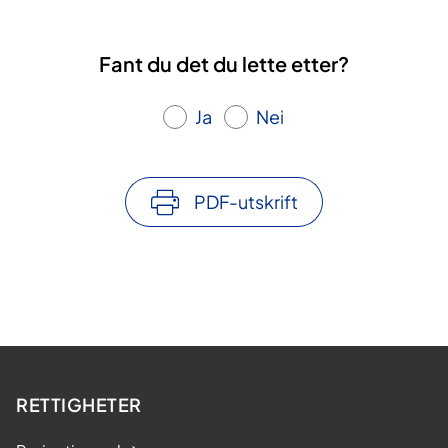
Fant du det du lette etter?
Ja
Nei
PDF-utskrift
RETTIGHETER