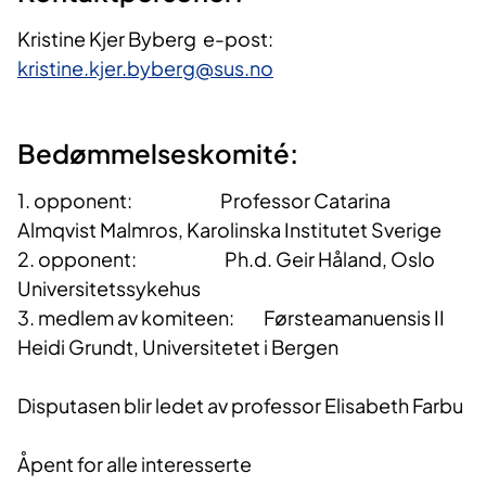
Kristine Kjer Byberg e-post:
kristine.kjer.byberg@sus.no
Bedømmelseskomité:
1. opponent: Professor Catarina
Almqvist Malmros, Karolinska Institutet Sverige
2. opponent: Ph.d. Geir Håland, Oslo
Universitetssykehus
3. medlem av komiteen: Førsteamanuensis II
Heidi Grundt, Universitetet i Bergen
Disputasen blir ledet av professor Elisabeth Farbu
Åpent for alle interesserte