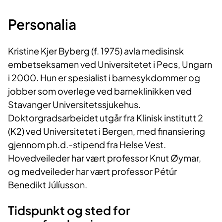
Personalia
Kristine Kjer Byberg (f. 1975) avla medisinsk
embetseksamen ved Universitetet i Pecs, Ungarn
i 2000. Hun er spesialist i barnesykdommer og
jobber som overlege ved barneklinikken ved
Stavanger Universitetssjukehus.
Doktorgradsarbeidet utgår fra Klinisk institutt 2
(K2) ved Universitetet i Bergen, med finansiering
gjennom ph.d.-stipend fra Helse Vest.
Hovedveileder har vært professor Knut Øymar,
og medveileder har vært professor Pétúr
Benedikt Júlíusson.
Tidspunkt og sted for